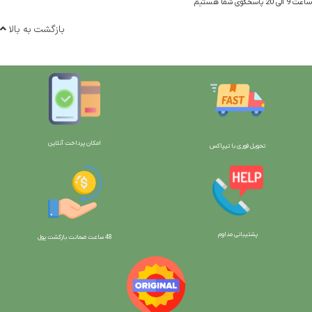
ساعت 9 الی 20 پاسخگوی شما هستیم
بازگشت به بالا
امکان پرداخت آنلاین
تحویل فوری با تیپاکس
پشتیبانی مداوم
48 ساعت ضمانت بازگش
ت پول