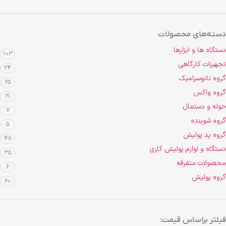
دسته‌های محصولات
دستگاه ها و ابزارها
103
تجهیزات کارگاهی
24
گروه نانوسرامیک
25
گروه واکس
21
حوله و دستمال
7
گروه شوینده
5
گروه پد پولیش
48
دستگاه و لوازم پولیش کاری
35
محصولات متفرقه
6
گروه پولیش
60
فیلتر براساس قیمت: