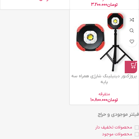
تومان
3.200.000
پروژکتور دیتیلینگ شارژی همراه سه
پایه
متفرقه
تومان
10.800.000
فیلتر موجودی و حراج
محصولات تخفیف دار
محصولات موجود