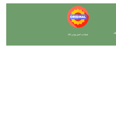
ل
ضمانت اصل بودن کالا
با ما همراه باشید
از جدیدترین تخفیف ها با خبر شوید …