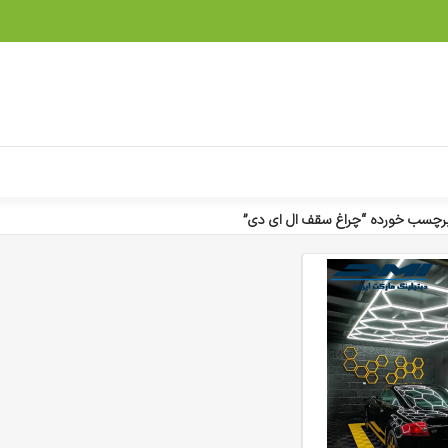
چسب خورده “چراغ سقف ال ای دی”