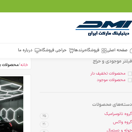
صفحه اصلی
فروشگاه
برندها
حراجی فروشگاه
درباره ما
فیلتر موجودی و حراج
خانه
محصولات بر
محصولات تخفیف دار
محصولات موجود
دسته‌های محصولات
گروه نانوسرامیک
25
گروه واکس
21
حوله و دستمال