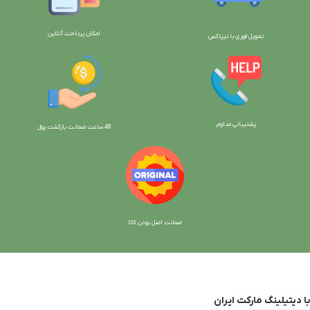
امکان پرداخت آنلاین
تحویل فوری با تیپاکس
پشتیبانی مداوم
48 ساعت ضمانت بازگش
ت پول
ضمانت اصل بودن کالا
با دیتیلینگ مارکت ایران