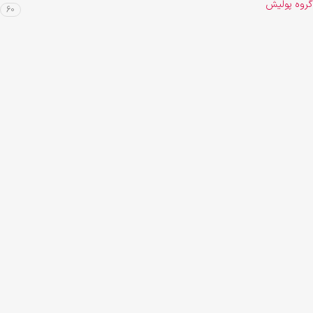
گروه پولیش
60