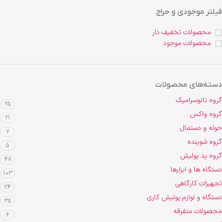
فیلتر موجودی و حراج
محصولات تخفیف دار
محصولات موجود
دسته‌های محصولات
گروه نانوسرامیک
25
گروه واکس
21
حوله و دستمال
7
گروه شوینده
5
گروه پد پولیش
48
دستگاه ها و ابزارها
103
تجهیزات کارگاهی
24
دستگاه و لوازم پولیش کاری
35
محصولات متفرقه
6