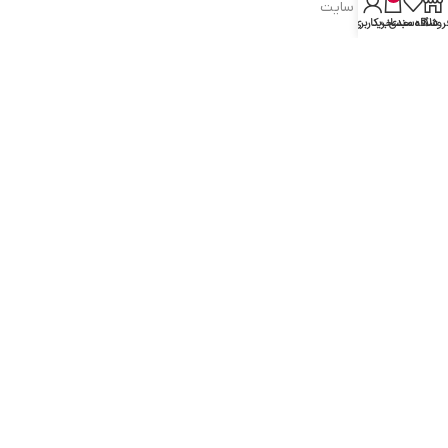
شرایط و قوانین سایت
روشگاه
علاقه مندی
سبد خرید
حساب کاربری من
سیاست حریم خصوصی
سیاست مرجوعی کالا
روشهای پرداخت
ضمانت اصل بودن کالا
دسترسی به صفحات
ورود به سایت
سبد خرید
محصولات فروشگاه
محصولات حراجی
روشهای ارسال
ارتباط با ما: