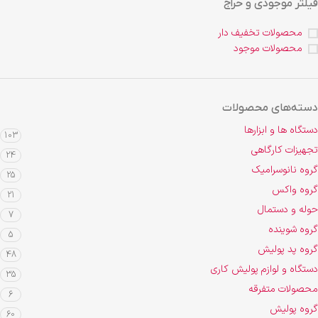
فیلتر موجودی و حراج
محصولات تخفیف دار
محصولات موجود
دسته‌های محصولات
دستگاه ها و ابزارها
103
تجهیزات کارگاهی
24
گروه نانوسرامیک
25
گروه واکس
21
حوله و دستمال
7
گروه شوینده
5
گروه پد پولیش
48
دستگاه و لوازم پولیش کاری
35
محصولات متفرقه
6
گروه پولیش
60