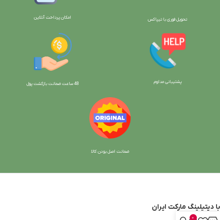
امکان پرداخت آنلاین
تحویل فوری با تیپاکس
پشتیبانی مداوم
48 ساعت ضمانت بازگش
ت پول
ضمانت اصل بودن کالا
با دیتیلینگ مارکت ایران
0