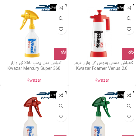
اتمام موجودی
اتمام موجودی
کفپاش دستی ونوس کی وازار قرمز –
آبپاش دبل پمپ 360 کی وازار –
Kwazar Mercury Super 360
Kwazar Foamer Venus 2.0
Kwazar
Kwazar
اتمام موجودی
اتمام موجودی