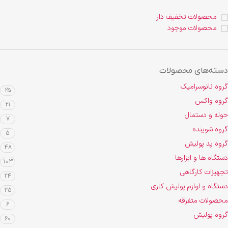
محصولات تخفیف دار
محصولات موجود
دسته‌های محصولات
گروه نانوسرامیک
25
گروه واکس
21
حوله و دستمال
7
گروه شوینده
5
گروه پد پولیش
48
دستگاه ها و ابزارها
103
تجهیزات کارگاهی
24
دستگاه و لوازم پولیش کاری
35
محصولات متفرقه
6
گروه پولیش
60