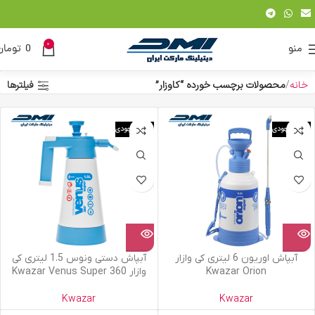
0
منو
0
تومان
خانه
محصولات برچسب خورده “کاوزار”
فیلترها
اتمام موجودی
اتمام موجودی
آبپاش اوریون 6 لیتری کی وازار
آبپاش دستی ونوس 1.5 لیتری کی
Kwazar Orion
وازار Kwazar Venus Super 360
Kwazar
Kwazar