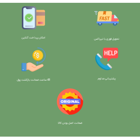
امکان پرداخت آنلاین
تحویل فوری با تیپاکس
پشتیبانی مداوم
48 ساعت ضمانت بازگش
ت پول
ضمانت اصل بودن کالا