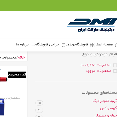
صفحه اصلی
فروشگاه
برندها
حراجی فروشگاه
درباره ما
فیلتر موجودی و حراج
خانه
محصولات ب
محصولات تخفیف دار
محصولات موجود
اتمام موجودی
دسته‌های محصولات
گروه نانوسرامیک
25
گروه واکس
21
حوله و دستمال