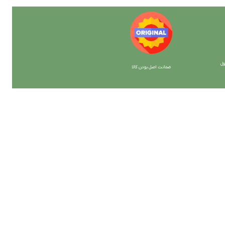
ل
ضمانت اصل بودن کالا
با ما همراه باشید
از جدیدترین تخفیف ها با خبر شوید …