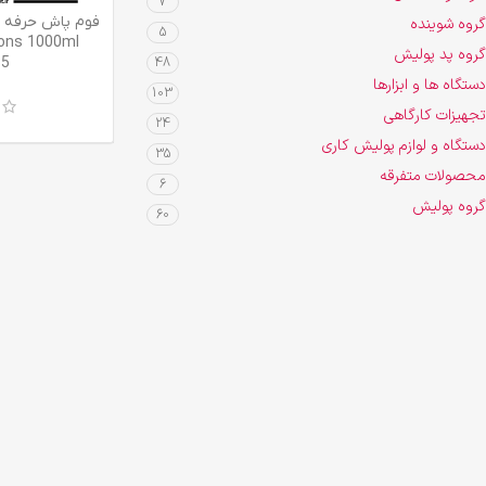
7
اطلاعات بیشتر
فوم پاش حرفه 
گروه شوینده
5
ons 1000ml
گروه پد پولیش
35
48
دستگاه ها و ابزارها
103
تجهیزات کارگاهی
24
دستگاه و لوازم پولیش کاری
35
محصولات متفرقه
6
گروه پولیش
60