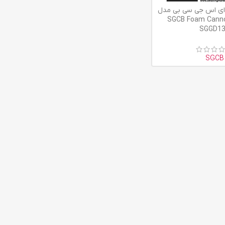
ای اس جی سی بی مدل
SGCB Foam Cann
SGGD1
SGCB