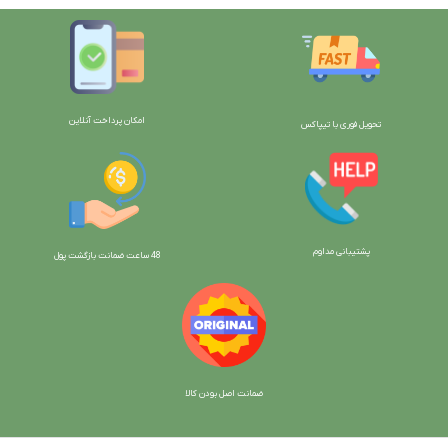
امکان پرداخت آنلاین
تحویل فوری با تیپاکس
پشتیبانی مداوم
48 ساعت ضمانت بازگش
ت پول
ضمانت اصل بودن کالا