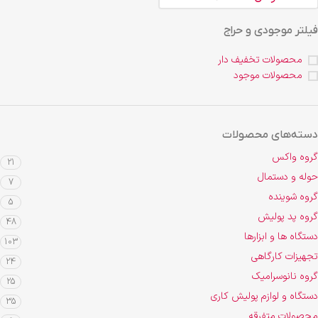
فیلتر موجودی و حراج
محصولات تخفیف دار
محصولات موجود
دسته‌های محصولات
گروه واکس
21
حوله و دستمال
7
گروه شوینده
5
گروه پد پولیش
48
دستگاه ها و ابزارها
103
تجهیزات کارگاهی
24
گروه نانوسرامیک
25
دستگاه و لوازم پولیش کاری
35
محصولات متفرقه