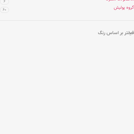
6
گروه پولیش
60
فیلتر بر اساس رنگ