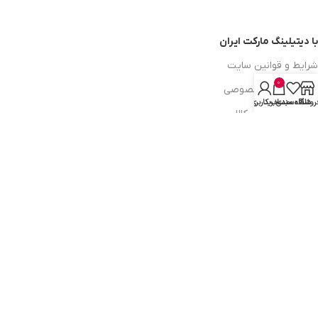
با دیتیلینگ مارکت ایران
شرایط و قوانین سایت
0
سیاست حریم خصوصی
روشگاه
علاقه مندی
سبد خرید
حساب کاربری من
سیاست مرجوعی کالا
روشهای پرداخت
ضمانت اصل بودن کالا
دسترسی به صفحات
ورود به سایت
سبد خرید
محصولات فروشگاه
محصولات حراجی