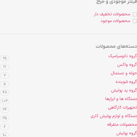
فیلتر موجودی و حراج
محصولات تخفیف دار
محصولات موجود
دسته‌های محصولات
گروه نانوسرامیک
25
گروه واکس
21
حوله و دستمال
7
گروه شوینده
5
گروه پد پولیش
48
دستگاه ها و ابزارها
103
تجهیزات کارگاهی
24
دستگاه و لوازم پولیش کاری
35
محصولات متفرقه
6
گروه پولیش
60