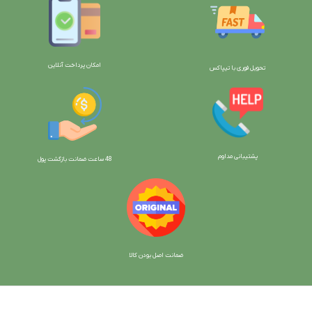
امکان پرداخت آنلاین
تحویل فوری با تیپاکس
پشتیبانی مداوم
48 ساعت ضمانت بازگش
ت پول
ضمانت اصل بودن کالا