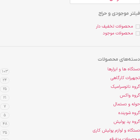
فیلتر موجودی و حراج
محصولات تخفیف دار
محصولات موجود
دسته‌های محصولات
دستگاه ها و ابزارها
103
تجهیزات کارگاهی
24
گروه نانوسرامیک
25
گروه واکس
21
حوله و دستمال
7
گروه شوینده
5
گروه پد پولیش
48
دستگاه و لوازم پولیش کاری
35
محصولات متفرقه