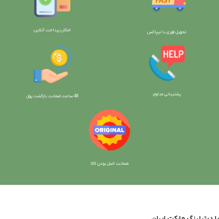
امکان پرداخت آنلاین
تحویل فوری با تیپاکس
پشتیبانی مداوم
48 ساعت ضمانت بازگش
ت پول
ضمانت اصل بودن کالا
با دیتیلینگ مارکت ایران