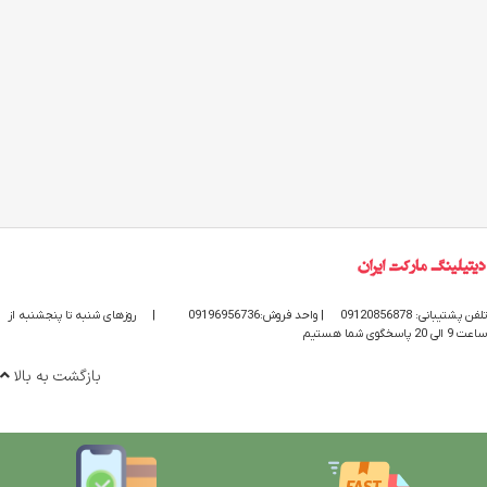
تلفن پشتیبانی: 09120856878
| واحد فروش:09196956736
|
روزهای شنبه تا پنجشنبه از
ساعت 9 الی 20 پاسخگوی شما هستیم
بازگشت به بالا