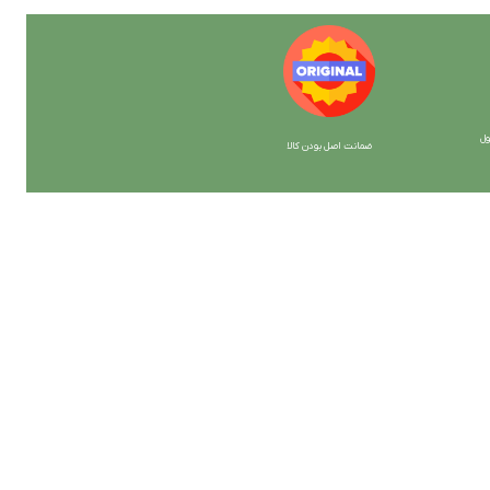
ل
ضمانت اصل بودن کالا
با ما همراه باشید
از جدیدترین تخفیف ها با خبر شوید …