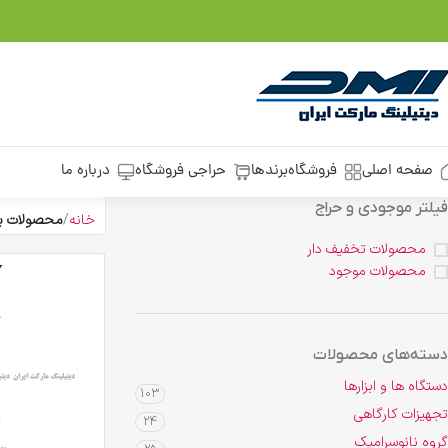
صفحه اصلی
فروشگاه
برندها
حراجی فروشگاه
درباره ما
فیلتر موجودی و حراج
خانه
محصولات برچسب خور
محصولات تخفیف دار
محصولات موجود
دسته‌های محصولات
دستگاه ها و ابزارها
103
تجهیزات کارگاهی
24
گروه نانوسرامیک