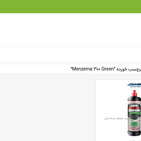
ده “Menzerna 300 Green”