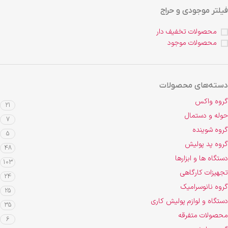
فیلتر موجودی و حراج
محصولات تخفیف دار
محصولات موجود
دسته‌های محصولات
گروه واکس
21
حوله و دستمال
7
گروه شوینده
5
گروه پد پولیش
48
دستگاه ها و ابزارها
103
تجهیزات کارگاهی
24
گروه نانوسرامیک
25
دستگاه و لوازم پولیش کاری
35
محصولات متفرقه
6