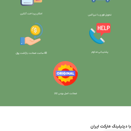
امکان پرداخت آنلاین
تحویل فوری با تیپاکس
پشتیبانی مداوم
48 ساعت ضمانت بازگش
ت پول
ضمانت اصل بودن کالا
با دیتیلینگ مارکت ایران