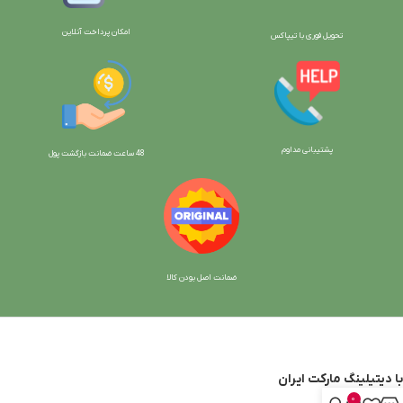
امکان پرداخت آنلاین
تحویل فوری با تیپاکس
پشتیبانی مداوم
48 ساعت ضمانت بازگش
ت پول
ضمانت اصل بودن کالا
با دیتیلینگ مارکت ایران
0