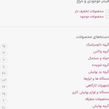
فیلتر موجودی و حراج
محصولات تخفیف دار
محصولات موجود
دسته‌های محصولات
گروه نانوسرامیک
25
گروه واکس
21
حوله و دستمال
7
گروه شوینده
5
گروه پد پولیش
48
دستگاه ها و ابزارها
103
تجهیزات کارگاهی
24
دستگاه و لوازم پولیش کاری
35
محصولات متفرقه
6
گروه پولیش
60