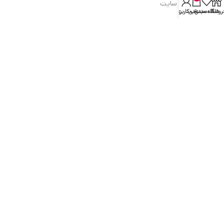
شرایط و قوانین سایت
روشگاه
علاقه مندی
سبد خرید
حساب کاربری من
سیاست حریم خصوصی
سیاست مرجوعی کالا
روشهای پرداخت
ضمانت اصل بودن کالا
دسترسی به صفحات
ورود به سایت
سبد خرید
محصولات فروشگاه
محصولات حراجی
روشهای ارسال
ارتباط با ما: