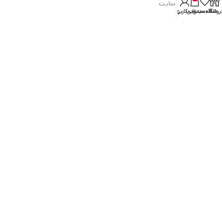
شرایط و قوانین سایت
روشگاه
علاقه مندی
سبد خرید
حساب کاربری من
سیاست حریم خصوصی
سیاست مرجوعی کالا
روشهای پرداخت
ضمانت اصل بودن کالا
دسترسی به صفحات
ورود به سایت
سبد خرید
محصولات فروشگاه
محصولات حراجی
روشهای ارسال
ارتباط با ما: