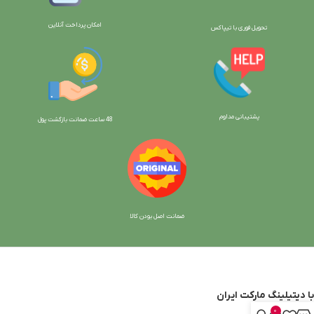
امکان پرداخت آنلاین
تحویل فوری با تیپاکس
پشتیبانی مداوم
48 ساعت ضمانت بازگش
ت پول
ضمانت اصل بودن کالا
با دیتیلینگ مارکت ایران
0