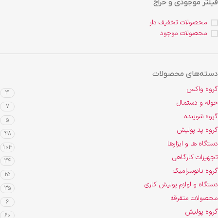
فیلتر موجودی و حراج
محصولات تخفیف دار
محصولات موجود
دسته‌های محصولات
گروه واکس
21
حوله و دستمال
7
گروه شوینده
5
گروه پد پولیش
48
دستگاه ها و ابزارها
103
تجهیزات کارگاهی
24
گروه نانوسرامیک
25
دستگاه و لوازم پولیش کاری
35
محصولات متفرقه
6
گروه پولیش
60