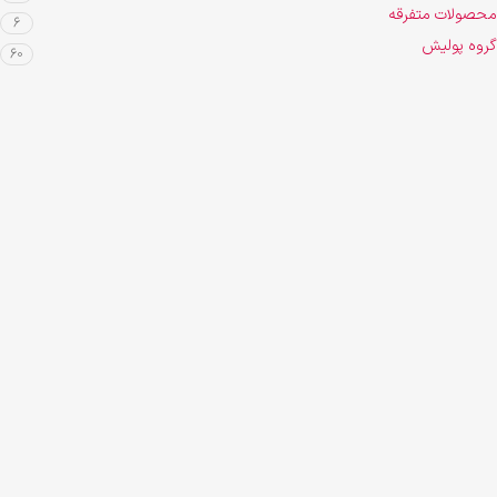
محصولات متفرقه
6
گروه پولیش
60