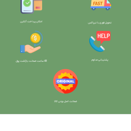
امکان پرداخت آنلاین
تحویل فوری با تیپاکس
پشتیبانی مداوم
48 ساعت ضمانت بازگش
ت پول
ضمانت اصل بودن کالا