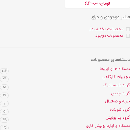
تومان
6.400.000
فیلتر موجودی و حراج
محصولات تخفیف دار
محصولات موجود
دسته‌های محصولات
دستگاه ها و ابزارها
103
تجهیزات کارگاهی
24
گروه نانوسرامیک
25
گروه واکس
21
حوله و دستمال
7
گروه شوینده
5
گروه پد پولیش
48
دستگاه و لوازم پولیش کاری
35