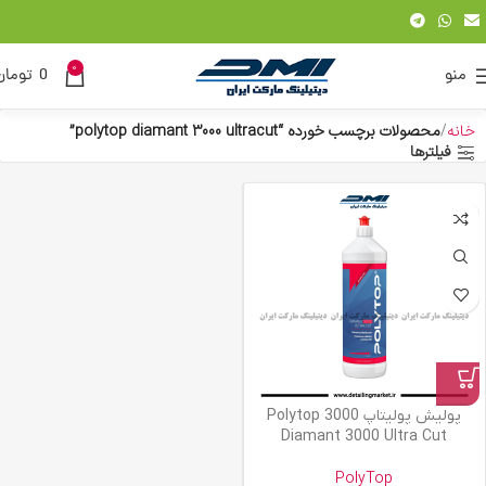
0
منو
0
تومان
خانه
محصولات برچسب خورده “polytop diamant 3000 ultracut”
فیلترها
پولیش پولیتاپ 3000 Polytop
Diamant 3000 Ultra Cut
PolyTop