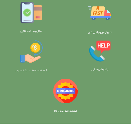
امکان پرداخت آنلاین
تحویل فوری با تیپاکس
پشتیبانی مداوم
48 ساعت ضمانت بازگش
ت پول
ضمانت اصل بودن کالا