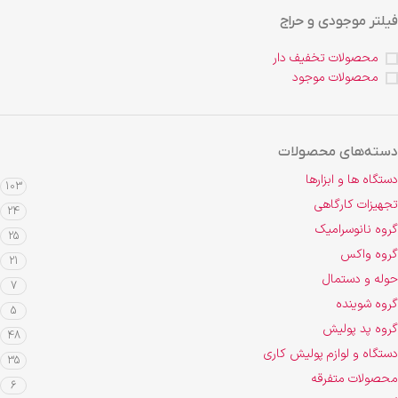
فیلتر موجودی و حراج
محصولات تخفیف دار
محصولات موجود
دسته‌های محصولات
دستگاه ها و ابزارها
103
تجهیزات کارگاهی
24
گروه نانوسرامیک
25
گروه واکس
21
حوله و دستمال
7
گروه شوینده
5
گروه پد پولیش
48
دستگاه و لوازم پولیش کاری
35
محصولات متفرقه
6