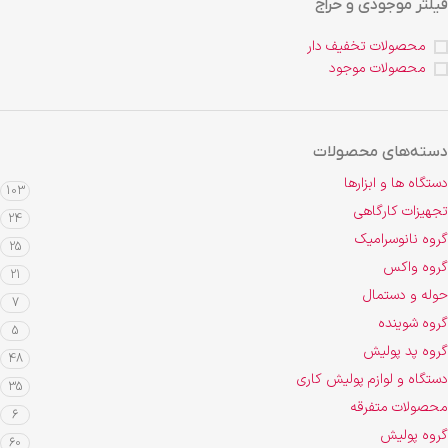
فیلتر موجودی و حراج
محصولات تخفیف دار
محصولات موجود
دسته‌های محصولات
دستگاه ها و ابزارها
103
تجهیزات کارگاهی
24
گروه نانوسرامیک
25
گروه واکس
21
حوله و دستمال
7
گروه شوینده
5
گروه پد پولیش
48
دستگاه و لوازم پولیش کاری
35
محصولات متفرقه
6
گروه پولیش
60