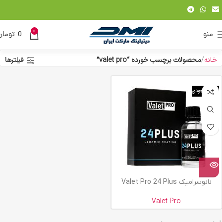
0
منو
0
تومان
خانه
محصولات برچسب خورده “valet pro”
فیلترها
اتمام موجودی
نانوسرامیک Valet Pro 24 Plus
Valet Pro