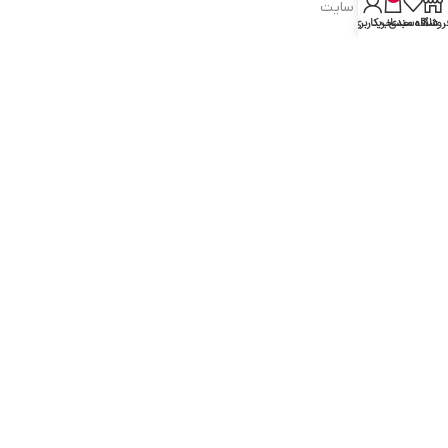
شرایط و قوانین سایت
روشگاه
علاقه مندی
سبد خرید
حساب کاربری من
سیاست حریم خصوصی
سیاست مرجوعی کالا
روشهای پرداخت
ضمانت اصل بودن کالا
دسترسی به صفحات
ورود به سایت
سبد خرید
محصولات فروشگاه
محصولات حراجی
روشهای ارسال
ارتباط با ما: