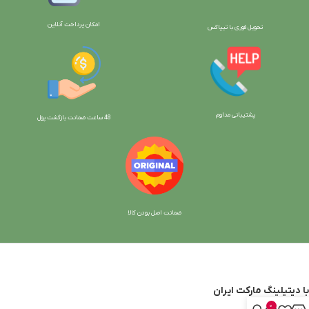
امکان پرداخت آنلاین
تحویل فوری با تیپاکس
پشتیبانی مداوم
48 ساعت ضمانت بازگش
ت پول
ضمانت اصل بودن کالا
با دیتیلینگ مارکت ایران
0