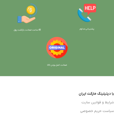
پشتیبانی مداوم
48 ساعت ضمانت بازگش
ت پول
ضمانت اصل بودن کالا
با دیتیلینگ مارکت ایران
شرایط و قوانین سایت
سیاست حریم خصوصی