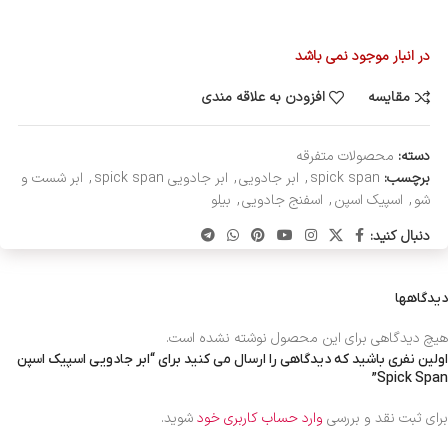
در انبار موجود نمی باشد
مقایسه
افزودن به علاقه مندی
دسته:
محصولات متفرقه
برچسب:
spick span
,
ابر جادویی
,
ابر جادویی spick span
,
ابر شست و
شو
,
اسپیک اسپن
,
اسفنج جادویی
,
بیلو
دنبال کنید:
دیدگاهها
هیچ دیدگاهی برای این محصول نوشته نشده است.
اولین نفری باشید که دیدگاهی را ارسال می کنید برای “ابر جادویی اسپیک اسپن
Spick Span”
برای ثبت نقد و بررسی
وارد حساب کاربری خود
شوید.