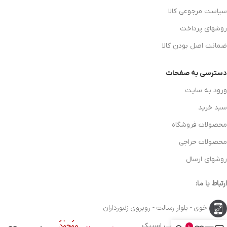
سیاست مرجوعی کالا
روشهای پرداخت
ضمانت اصل بودن کالا
دسترسی به صفحات
ورود به سایت
سبد خرید
محصولات فروشگاه
محصولات حراجی
روشهای ارسال
ارتباط با ما:
خوی - بلوار رسالت - روبروی زنبورداران
در انبار
ابر جادویی اسپیک
موجود
0