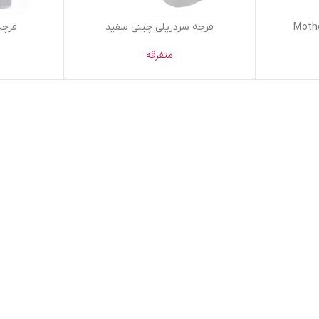
اطلاعات بیشتر
افزودن به سبد خر
فرچه سردریلی چینی سفید
فرچه
متفرقه