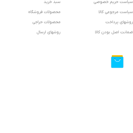
سیاست حریم خصوصی
سبد خرید
سیاست مرجوعی کالا
محصولات فروشگاه
روشهای پرداخت
محصولات حراجی
ضمانت اصل بودن کالا
روشهای ارسال
فروشگاه آنلاین دیتیلینگ مارکت ایران
فروشگاه اینترنتی دیتیلینگ مارکت ایران، بررسی، انتخاب و خرید آنلاین
دیتیلینگ مارکت ایران به عنوان یکی از قدیمی‌ترین فروشگاه های عرضه نجهیزات و مواد مصرفی مراکز دیتیلیلنگ
ارسال سریع، 2 روز ضمانت بازگشت کالا و تضمین اصل‌بودن کالا موفق شده تا همگام با فروشگاه‌های
ایران با دنیایی از کالا رو به رو می‌شوید! هر آنچه که نیاز دارید و به ذهن شما خطور می‌کند در اینجا پیدا خوا