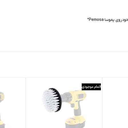
 پموسا Pemosa”
اتمام موجودی