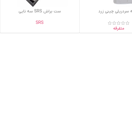
ید
اطلاعات بیشتر
 سردریلی چینی زرد
ست براش SRS سه تایی
SRS
متفرقه