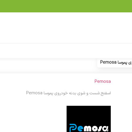
سا Pemosa
Pemosa
اسفنج شست و شوی بدنه خودروی پموسا Pemosa