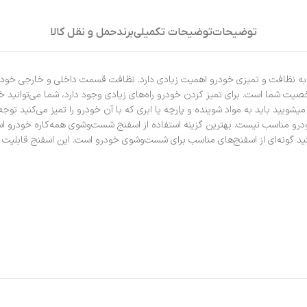
توضیحات
توضیحات تکمیلی
برند
حمل و نقل کالا
و شوی بدنه خودروی پموسا Pemosa Car wash Sponge . توجه به نظافت و تمیزی خودرو اهمیت زیادی دارد. نظا
 شما است. برای تمیز کردن خودرو راه‌های زیادی وجود دارد، شما می‌توانید خود
میشویید باید به مواد شوینده و پارچه یا ابری که با آن خودرو را تمیز می‌کنید 
خودرو مناسب نیست. بهترین گزینه استفاده از اسفنج شست‌وشوی همه‌کاره خودرو 
نید گونه‌ای از اسفنج‌های مناسب برای شست‌وشوی خودرو است. این اسفنج قابلیت ج