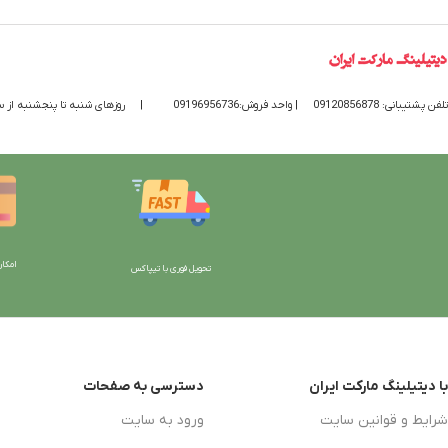
تلفن پشتیبانی: 09120856878
| واحد فروش:09196956736
|
روزهای شنبه تا پنجشنبه از ساعت 9 الی 20 پاسخگوی
امکان
تحویل فوری با تیپاکس
با دیتیلینگ مارکت ایران
دسترسی به صفحات
شرایط و قوانین سایت
ورود به سایت