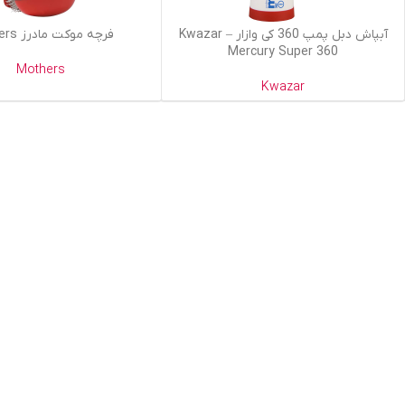
اطلاعات بیشتر
افزودن به سبد خرید
آبپاش دبل پمپ 360 کی وازار – Kwazar
فرچه موکت مادرز Mothers
Mercury Super 360
Mothers
Kwazar