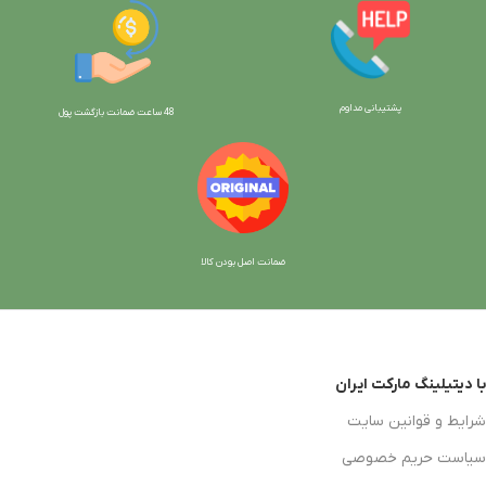
پشتیبانی مداوم
48 ساعت ضمانت بازگش
ت پول
ضمانت اصل بودن کالا
با دیتیلینگ مارکت ایران
شرایط و قوانین سایت
سیاست حریم خصوصی