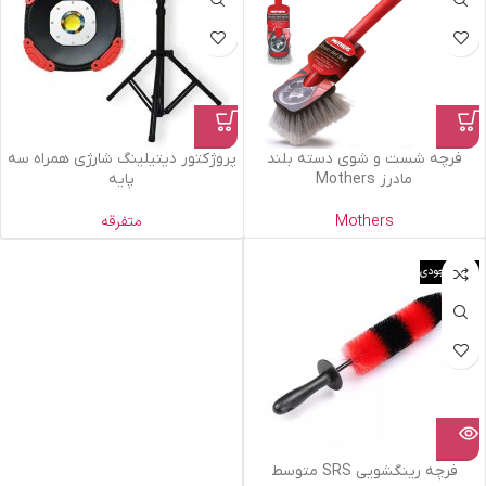
فرچه شست و شوی دسته بلند
پروژکتور دیتیلینگ شارژی همراه سه
مادرز Mothers
پایه
Mothers
متفرقه
اتمام موجودی
فرچه رینگشویی SRS متوسط