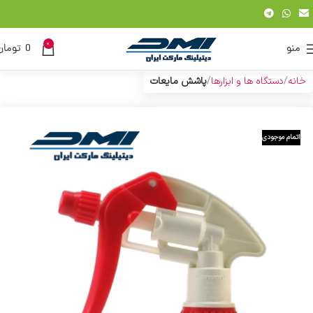
0
منو
0
تومان
خانه
دستگاه ها و ابزارها
پاشش مایعات
اتمام موجودی