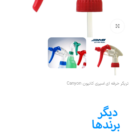
بزرگنمایی تصویر
تریگر حرفه ای اسپری کانیون Canyon