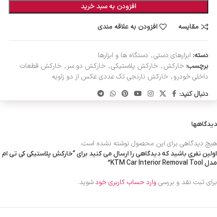
افزودن به سبد خرید
مقایسه
افزودن به علاقه مندی
دسته:
ابزارهای دستی
,
دستگاه ها و ابزارها
برچسب:
خارکش
,
خارکش پلاستیکی
,
خارکش دو سر
,
خارکش قطعات
داخلی خودرو
,
خارکش نارنجی تک عددی عکس از دو زاویه
دنبال کنید:
دیدگاهها
هیچ دیدگاهی برای این محصول نوشته نشده است.
اولین نفری باشید که دیدگاهی را ارسال می کنید برای “خارکش پلاستیکی کی تی ام
مدل KTM Car Interior Removal Tool”
برای ثبت نقد و بررسی
وارد حساب کاربری خود
شوید.