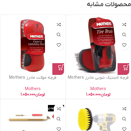
محصولات مشابه
فرچه لاستیک شویی مادرز Mothers
فرچه موکت مادرز Mothers
Mothers
Mothers
تومان
1.050.000
تومان
1.050.000
اتمام موجودی