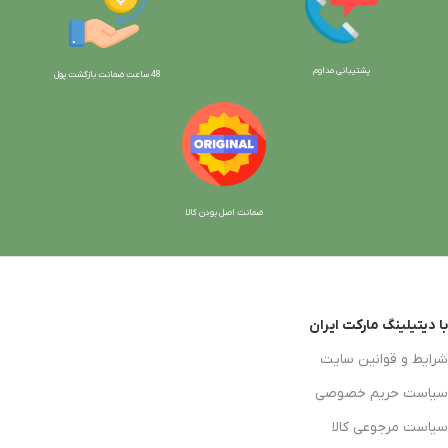
پشتیبانی مداوم
48 ساعت ضمانت بازگش
ت پول
ضمانت اصل بودن کالا
با دیتیلینگ مارکت ایران
شرایط و قوانین سایت
سیاست حریم خصوصی
سیاست مرجوعی کالا