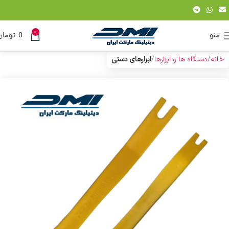
0
منو
0
تومان
خانه
دستگاه ها و ابزارها
ابزارهای دستی