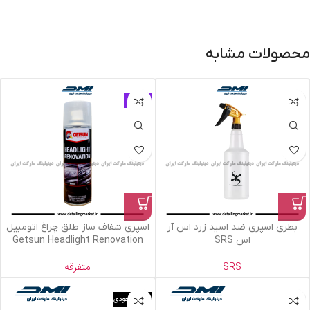
محصولات مشابه
حراج
بطری اسپری ضد اسید زرد اس آر
اسپری شفاف ساز طلق چراغ اتومبیل
اس SRS
Getsun Headlight Renovation
SRS
متفرقه
اتمام موجودی