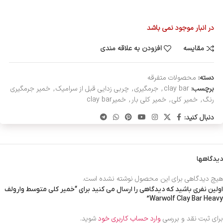
در انبار موجود نمی باشد
مقایسه
افزودن به علاقه مندی
دسته:
محصولات متفرقه
برچسب:
clay bar
,
جرمگیری
,
چربی زدایی قبل از سرامیک
,
خمیر جرمگیری
رنگ
,
خمیر کلی
,
خمیر کلی بار
,
خمیرclay bar
دنبال کنید:
دیدگاهها
هیچ دیدگاهی برای این محصول نوشته نشده است.
اولین نفری باشید که دیدگاهی را ارسال می کنید برای “خمیر کلی متوسط وارولف
Warwolf Clay Bar Heavy”
برای ثبت نقد و بررسی
وارد حساب کاربری خود
شوید.