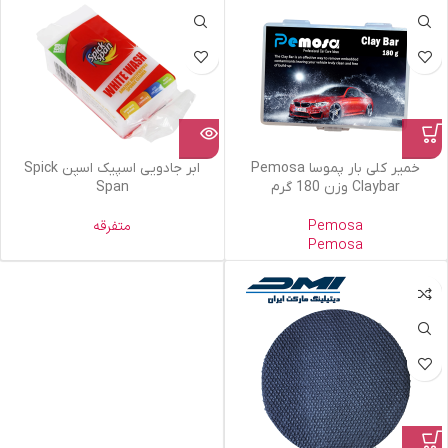
خمیر کلی بار پموسا Pemosa
ابر جادویی اسپیک اسپن Spick
Claybar وزن 180 گرم
Span
Pemosa
متفرقه
Pemosa