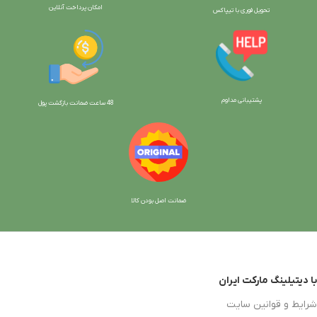
امکان پرداخت آنلاین
تحویل فوری با تیپاکس
پشتیبانی مداوم
48 ساعت ضمانت بازگش
ت پول
ضمانت اصل بودن کالا
با دیتیلینگ مارکت ایران
شرایط و قوانین سایت