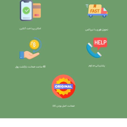
امکان پرداخت آنلاین
تحویل فوری با تیپاکس
پشتیبانی مداوم
48 ساعت ضمانت بازگش
ت پول
ضمانت اصل بودن کالا