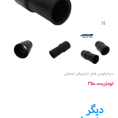
بزرگنمایی تصویر
سرخرطومی های جاروبرقی صنعتی
تومان
250.000