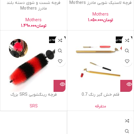
فرچه لاستیک شویی مادرز Mothers
فرچه شست و شوی دسته بلند
مادرز Mothers
Mothers
تومان
1.050.000
Mothers
تومان
1.490.000
اتمام موجودی
اتمام موجودی
قلم خش گیر رنگ 0.7
فرچه رینگشویی SRS بزرگ
متفرقه
SRS