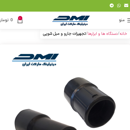
0
منو
0
تومان
خانه
دستگاه ها و ابزارها
تجهیزات جارو و مبل شویی