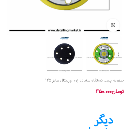
بزرگنمایی تصویر
صفحه پلیت دستگاه سنباده زن اوربیتال سایز 125
تومان
450.000