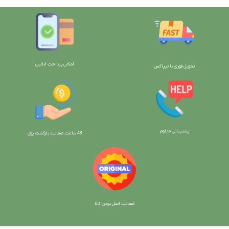
امکان پرداخت آنلاین
تحویل فوری با تیپاکس
پشتیبانی مداوم
48 ساعت ضمانت بازگش
ت پول
ضمانت اصل بودن کالا