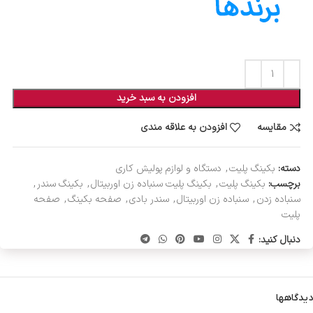
افزودن به سبد خرید
مقایسه
افزودن به علاقه مندی
دسته:
بکینگ پلیت
,
دستگاه و لوازم پولیش کاری
برچسب:
بکینگ پلیت
,
بکینگ پلیت سنباده زن اوربیتال
,
بکینگ سندر
,
سنباده زدن
,
سنباده زن اوربیتال
,
سندر بادی
,
صفحه بکینگ
,
صفحه
پلیت
دنبال کنید:
دیدگاهها