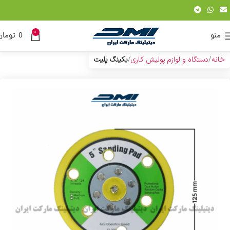
0
منو
0
تومان
خانه
دستگاه و لوازم پولیش کاری
بکینگ پلیت