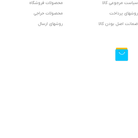
سیاست مرجوعی کالا
محصولات فروشگاه
روشهای پرداخت
محصولات حراجی
ضمانت اصل بودن کالا
روشهای ارسال
فروشگاه آنلاین دیتیلینگ مارکت ایران
فروشگاه اینترنتی دیتیلینگ مارکت ایران، بررسی، انتخاب و خرید آنلاین
دیتیلینگ مارکت ایران به عنوان یکی از قدیمی‌ترین فروشگاه های عرضه نجهیزات و مواد مصرفی مراکز دیتیلیلنگ
ارسال سریع، 2 روز ضمانت بازگشت کالا و تضمین اصل‌بودن کالا موفق شده تا همگام با فروشگاه‌های
ایران با دنیایی از کالا رو به رو می‌شوید! هر آنچه که نیاز دارید و به ذهن شما خطور می‌کند در اینجا پیدا خوا