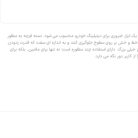
 همه منظوره، یک ابزار ضروری برای دیتیلینگ خودرو محسوب می شود. دسته فرچه به منظور
جاد خط و خش بر روی سطوح جلوگیری کنند و به اندازه ای سفت که قدرت زدودن
آلودگی ها را از روی سطح داشته باشند. قسمت نوک فرچه برای جلوگیری از خراش به سطوح دارای سرپوش لاستیکی است. فرچه مخصوص رینگ SRS سایز خیلی بزرگ دارای استفاده چند منظوره است: نه تنها برای ماشین، بلکه برای