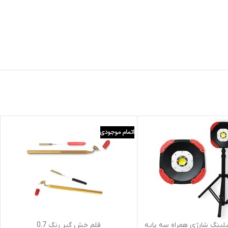
اتمام موجودی
ید
اطلاعات بیشتر
یلینگ شارژی همراه سه پایه
قلم خش گیر رنگ 0.7