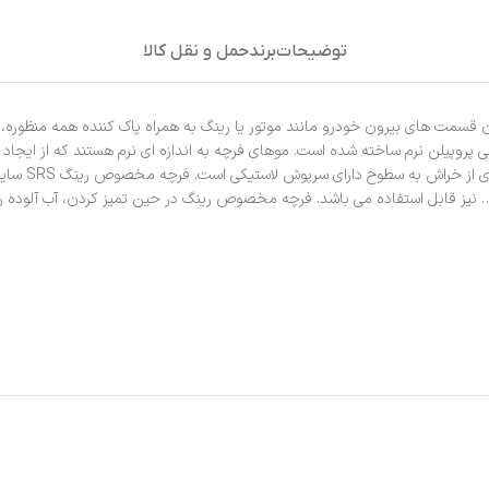
توضیحات
برند
حمل و نقل کالا
رگ مدل به منظور تمیز کردن قسمت های بیرون خودرو مانند موتور یا رینگ به همراه پاک کننده
پلی پروپیلن نرم ساخته شده است. موهای فرچه به اندازه ای نرم هستند که از ای
اجرام و خاک 