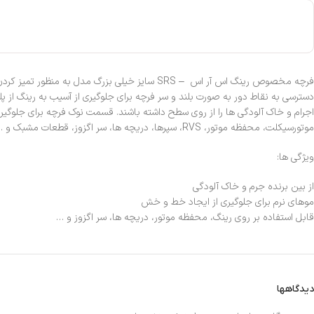
فرچه مخصوص رینگ اس آر اس – SRS سایز خیلی بز
دسترسی به نقاط دور به صورت بلند و سر فرچه برای جلوگیری از آسیب به رینگ از 
موتورسیکلت‌، محفظه موتور، RVS، سپرها، دریچه‌ ها، سر اگزوز، قطعات مشبک و … نیز قابل استفاده می باشد. فرچه مخصوص رینگ در حین تمیز کردن، آب آلوده را از کاربر دور نگه می دارد.
ویژگی ها:
از بین برنده جرم و خاک آلودگی
موهای نرم برای جلوگیری از ایجاد خط و خش
قابل استفاده بر روی رینگ، محفظه موتور، دریچه ها، سر اگزوز و …
دیدگاهها