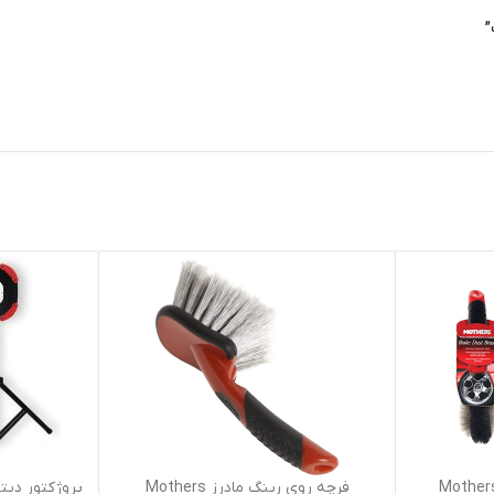
افزودن به سبد خرید
افزودن به سبد خر
فرچه روی رینگ مادرز Mothers
پروژکتور دیت