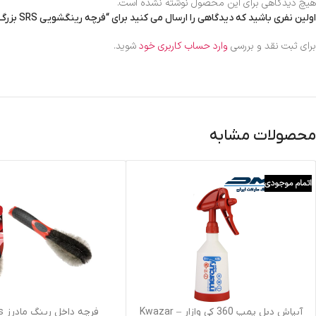
هیچ دیدگاهی برای این محصول نوشته نشده است.
اولین نفری باشید که دیدگاهی را ارسال می کنید برای “فرچه رینگشویی SRS بزرگ”
برای ثبت نقد و بررسی
وارد حساب کاربری خود
شوید.
محصولات مشابه
اتمام موجودی
اطلاعات بیشتر
افزودن به سبد خرید
آبپاش دبل پمپ 360 کی وازار – Kwazar
فرچه داخل رینگ مادرز Mothers