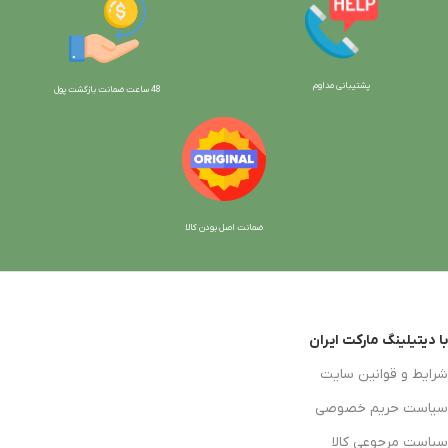
پشتیبانی مداوم
48 ساعت ضمانت بازگش
ت پول
ضمانت اصل بودن کالا
با دیتیلینگ مارکت ایران
شرایط و قوانین سایت
سیاست حریم خصوصی
سیاست مرجوعی کالا