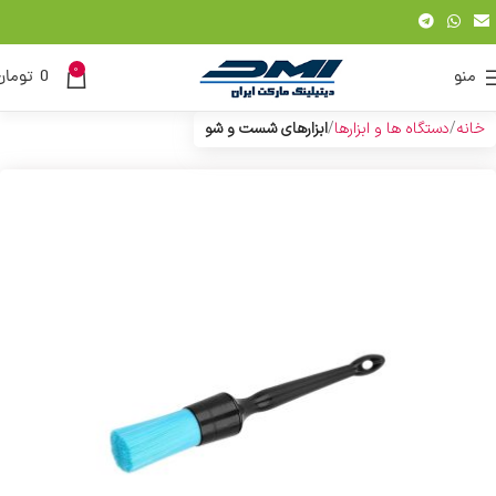
0
منو
0
تومان
خانه
دستگاه ها و ابزارها
ابزارهای شست و شو