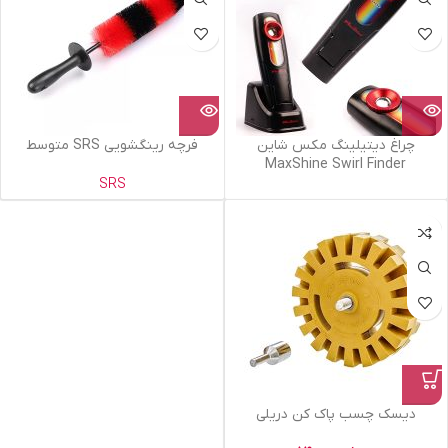
چراغ دیتیلینگ مکس شاین
فرچه رینگشویی SRS متوسط
MaxShine Swirl Finder
SRS
دیسک چسب پاک کن دریلی