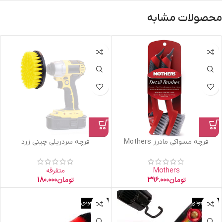
محصولات مشابه
فرچه مسواکی مادرز Mothers
فرچه سردریلی چینی زرد
Mothers
متفرقه
تومان
396.000
تومان
180.000
اتمام موجودی
اتمام موجودی