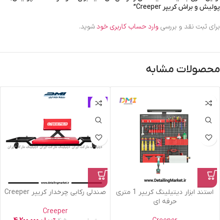
پولیش و براش کریپر Creeper”
برای ثبت نقد و بررسی
وارد حساب کاربری خود
شوید.
محصولات مشابه
حراج
استند ابزار دیتیلینگ کریپر 1 متری
صندلی رکابی چرخدار کریپر Creeper
حرفه ای
Creeper