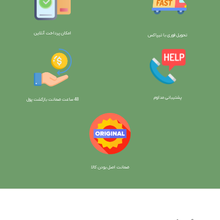
امکان پرداخت آنلاین
تحویل فوری با تیپاکس
پشتیبانی مداوم
48 ساعت ضمانت بازگش
ت پول
ضمانت اصل بودن کالا