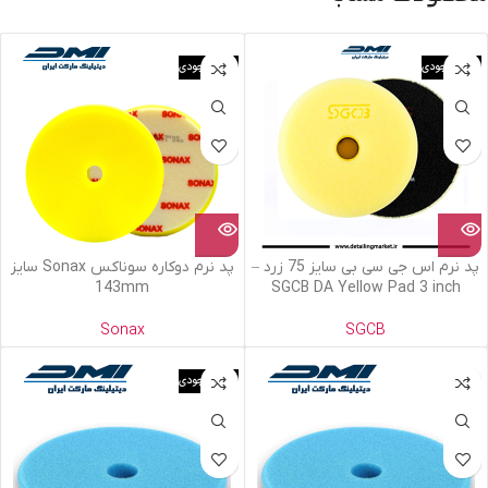
اتمام موجودی
اتمام موجودی
پد نرم اس جی سی بی سایز 75 زرد –
پد نرم دوکاره سوناکس Sonax سایز
143mm
SGCB DA Yellow Pad 3 inch
Sonax
SGCB
اتمام موجودی