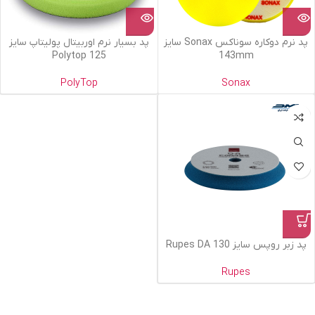
پد نرم دوکاره سوناکس Sonax سایز
پد بسیار نرم اوربیتال پولیتاپ سایز
125 Polytop
143mm
PolyTop
Sonax
پد زبر روپس سایز 130 Rupes DA
Rupes