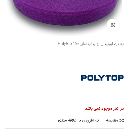
بزرگنمایی تصویر
پد نرم اوربیتال پولیتاپ سایز 150 Polytop
در انبار موجود نمی باشد
مقایسه
افزودن به علاقه مندی