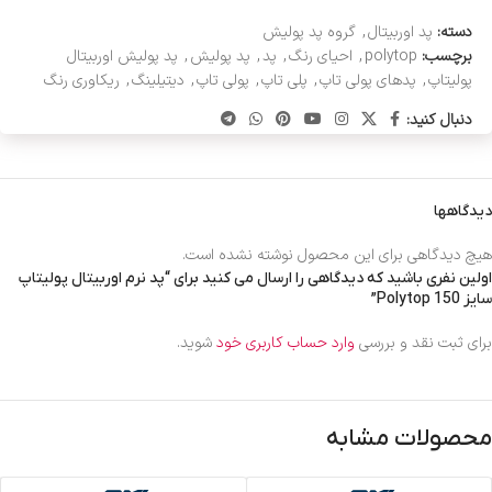
دسته:
پد اوربیتال
,
گروه پد پولیش
برچسب:
polytop
,
احیای رنگ
,
پد
,
پد پولیش
,
پد پولیش اوربیتال
پولیتاپ
,
پدهای پولی تاپ
,
پلی تاپ
,
پولی تاپ
,
دیتیلینگ
,
ریکاوری رنگ
دنبال کنید:
دیدگاهها
هیچ دیدگاهی برای این محصول نوشته نشده است.
اولین نفری باشید که دیدگاهی را ارسال می کنید برای “پد نرم اوربیتال پولیتاپ
سایز 150 Polytop”
برای ثبت نقد و بررسی
وارد حساب کاربری خود
شوید.
محصولات مشابه