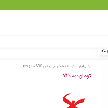
پد پولیش متوسط زرشکی اس آر اس SRS سایز 125
تومان
720.000