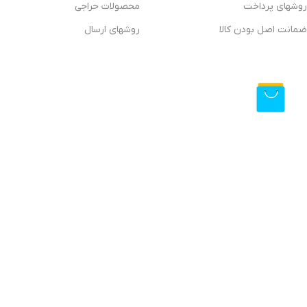
روشهای پرداخت
محصولات حراجی
ضمانت اصل بودن کالا
روشهای ارسال
فروشگاه آنلاین دیتیلینگ مارکت ایران
فروشگاه اینترنتی دیتیلینگ مارکت ایران، بررسی، انتخاب و خرید آنلاین
دیتیلینگ مارکت ایران به عنوان یکی از قدیمی‌ترین فروشگاه های عرضه نجهیزات و مواد مصرفی مراکز دیتیلیلنگ
ارسال سریع، 2 روز ضمانت بازگشت کالا و تضمین اصل‌بودن کالا موفق شده تا همگام با فروشگاه‌های
ایران با دنیایی از کالا رو به رو می‌شوید! هر آنچه که نیاز دارید و به ذهن شما خطور می‌کند در اینجا پیدا خوا
استفاده از مطالب فروشگاه ای