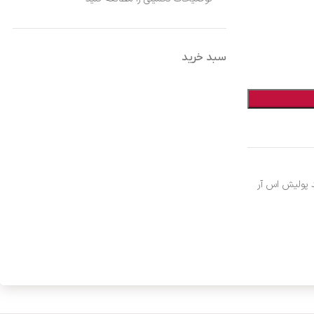
سبد خرید
 پولیش اس آر