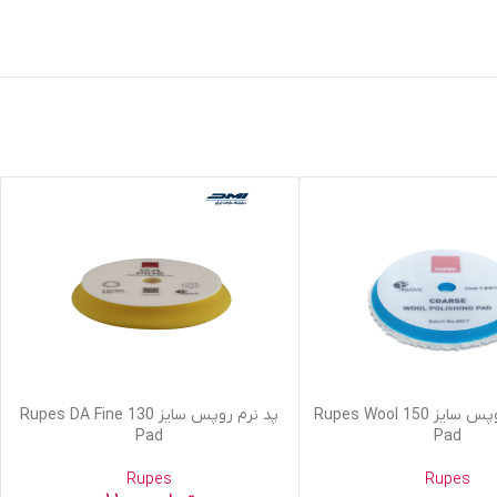
افزودن به سبد خرید
وول پد زبر روپس سایز 150 Rupes Wool
پد نرم روپس سایز 130 Rupes DA Fine
Pad
Pad
Rupes
Rupes