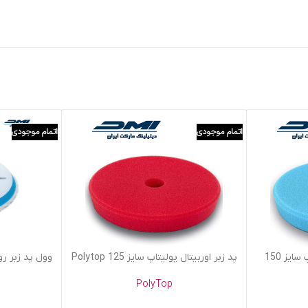
اتمام موجودی
اتمام موجودی
اطلاعات بیشتر
اطلاعات بیشتر
پد متوسط اوربیتال پولیتاپ سایز 150
پد زبر اوربیتال پولیتاپ سایز 125 Polytop
PolyTop