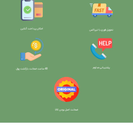
امکان پرداخت آنلاین
تحویل فوری با تیپاکس
پشتیبانی مداوم
48 ساعت ضمانت بازگش
ت پول
ضمانت اصل بودن کالا