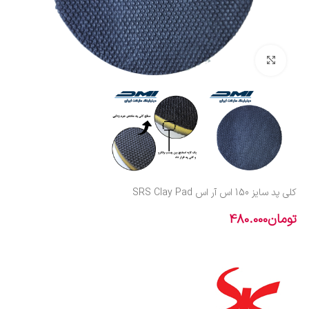
بزرگنمایی تصویر
کلی پد سایز 150 اس آر اس SRS Clay Pad
تومان
480.000