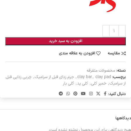
افزودن به سبد خرید
مقایسه
افزودن به علاقه مندی
دسته:
محصولات متفرقه
برچسب:
clay pad
,
clay bar
,
جرم زدای قبل از سرامیک
,
چربی زدایی قبل
از سرامیک
,
خمیر کلی
,
کلی پد
,
گلی بار
دنبال کنید:
دیدگاهها
هیچ دیدگاهی برای این محصول نوشته نشده است.