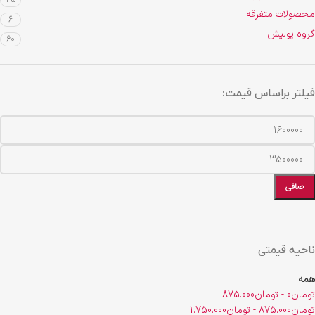
35
محصولات متفرقه
6
گروه پولیش
60
فیلتر براساس قیمت:
صافی
ناحیه قیمتی
همه
تومان
0
-
تومان
875.000
تومان
875.000
-
تومان
1.750.000