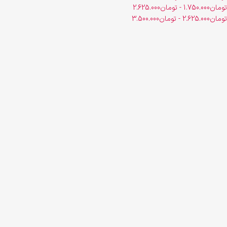
تومان
1.750.000
-
تومان
2.625.000
تومان
2.625.000
-
تومان
3.500.000