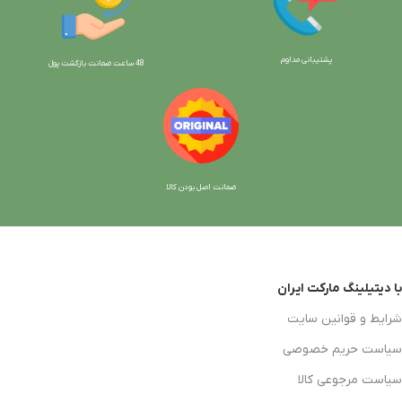
پشتیبانی مداوم
48 ساعت ضمانت بازگش
ت پول
ضمانت اصل بودن کالا
با دیتیلینگ مارکت ایران
شرایط و قوانین سایت
سیاست حریم خصوصی
سیاست مرجوعی کالا