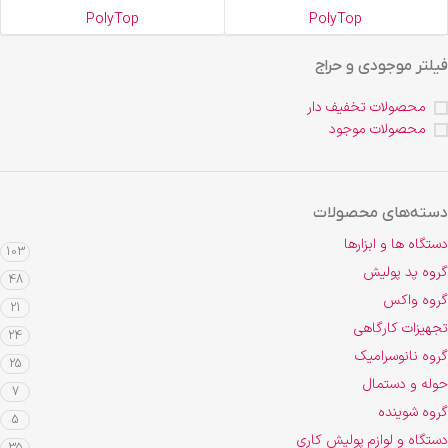
PolyTop
PolyTop
فیلتر موجودی و حراج
محصولات تخفیف دار
محصولات موجود
دسته‌های محصولات
دستگاه ها و ابزارها
103
گروه پد پولیش
48
گروه واکس
21
تجهیزات کارگاهی
24
گروه نانوسرامیک
25
حوله و دستمال
7
گروه شوینده
5
دستگاه و لوازم پولیش کاری