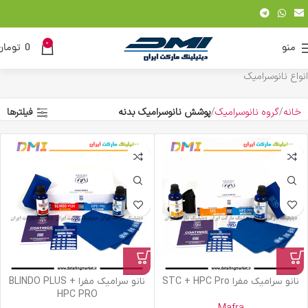
0
منو
0
تومان
انواع نانوسرامیک
خانه
گروه نانوسرامیک
پوشش نانوسرامیک بدنه
فیلترها
نانو سرامیک مفرا STC + HPC Pro
نانو سرامیک مفرا BLINDO PLUS +
HPC PRO