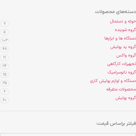
دسته‌های محصولات
حوله و دستمال
7
گروه شوینده
5
دستگاه ها و ابزارها
103
گروه پد پولیش
48
گروه واکس
21
تجهیزات کارگاهی
24
گروه نانوسرامیک
25
دستگاه و لوازم پولیش کاری
35
محصولات متفرقه
6
گروه پولیش
60
فیلتر براساس قیمت: