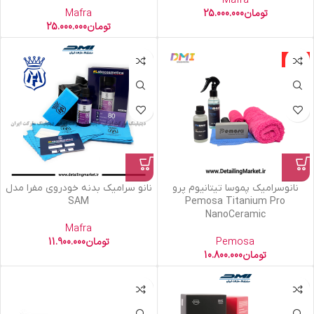
Mafra
تومان
25.000.000
Mafra
تومان
25.000.000
ویژه
نانوسرامیک پموسا تیتانیوم پرو
نانو سرامیک بدنه خودروی مفرا مدل
SAM
Pemosa Titanium Pro
NanoCeramic
Mafra
Pemosa
تومان
11.900.000
تومان
10.800.000