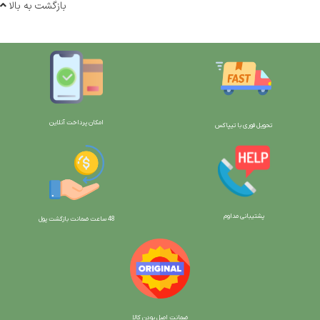
بازگشت به بالا
امکان پرداخت آنلاین
تحویل فوری با تیپاکس
پشتیبانی مداوم
48 ساعت ضمانت بازگش
ت پول
ضمانت اصل بودن کالا