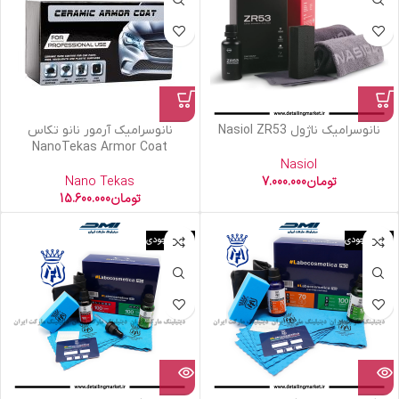
نانوسرامیک ناژول Nasiol ZR53
نانوسرامیک آرمور نانو تکاس
NanoTekas Armor Coat
Nasiol
تومان
7.000.000
Nano Tekas
تومان
15.600.000
اتمام موجودی
اتمام موجودی