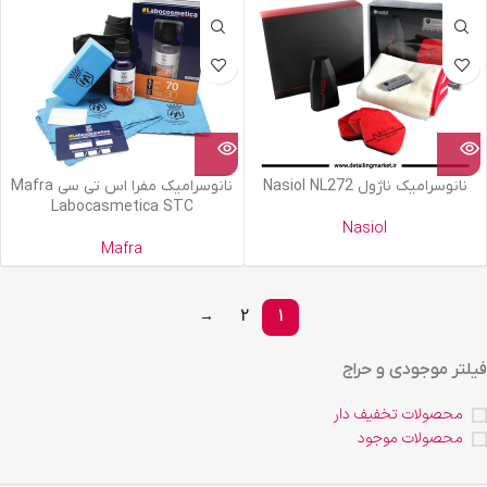
نانوسرامیک ناژول Nasiol NL272
نانوسرامیک مفرا اس تی سی Mafra
Labocasmetica STC
Nasiol
Mafra
→
2
1
فیلتر موجودی و حراج
محصولات تخفیف دار
محصولات موجود