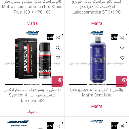
کیت نانو سرامیک بدنه خودرو
نانوسرامیک بدنه بلیندو پلاس مفرا
لابوکاسمتیکا مفرا مدل
Mafra Labocosmetica Pro Blindo
Plus 100 + HPC 100
Labocosmetica STC+HPC
Mafra
Mafra
اتمام موجودی
اتمام موجودی
واکس و آبگریز بدنه خودرو مفرا
پوشش نانوسرامیک سیستم ایکس
Mafra Beneficia
دیاموند اس اس System X
Diamond SS
Mafra
متفرقه
اتمام موجودی
اتمام موجودی