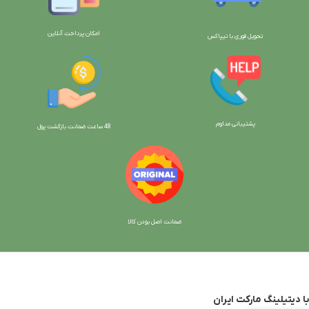
امکان پرداخت آنلاین
تحویل فوری با تیپاکس
پشتیبانی مداوم
48 ساعت ضمانت بازگش
ت پول
ضمانت اصل بودن کالا
با دیتیلینگ مارکت ایران