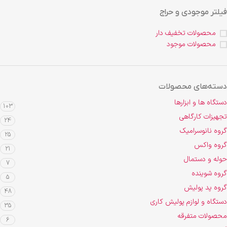
فیلتر موجودی و حراج
محصولات تخفیف دار
محصولات موجود
دسته‌های محصولات
دستگاه ها و ابزارها
103
تجهیزات کارگاهی
24
گروه نانوسرامیک
25
گروه واکس
21
حوله و دستمال
7
گروه شوینده
5
گروه پد پولیش
48
دستگاه و لوازم پولیش کاری
35
محصولات متفرقه
6