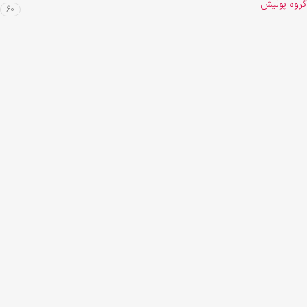
گروه پولیش
60