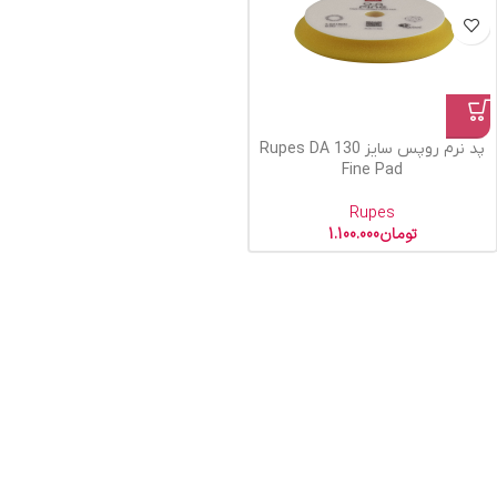
پد نرم روپس سایز 130 Rupes DA
Fine Pad
Rupes
تومان
1.100.000