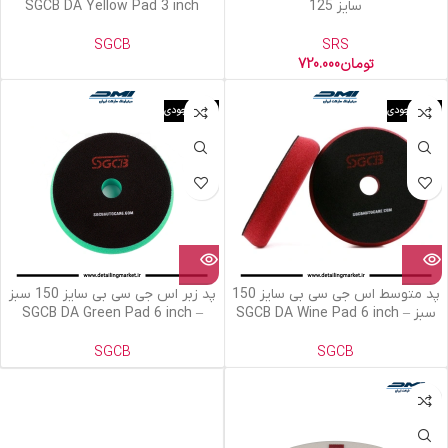
سایز 125
SGCB DA Yellow Pad 3 inch
SGCB
SRS
تومان
720.000
اتمام موجودی
اتمام موجودی
پد متوسط اس جی سی بی سایز 150
پد زبر اس جی سی بی سایز 150 سبز
سبز – SGCB DA Wine Pad 6 inch
– SGCB DA Green Pad 6 inch
SGCB
SGCB