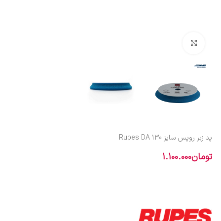
بزرگنمایی تصویر
پد زبر روپس سایز 130 Rupes DA
تومان
1.100.000