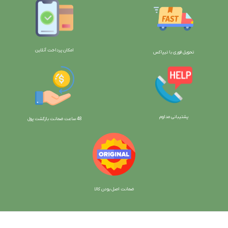
امکان پرداخت آنلاین
تحویل فوری با تیپاکس
پشتیبانی مداوم
48 ساعت ضمانت بازگش
ت پول
ضمانت اصل بودن کالا