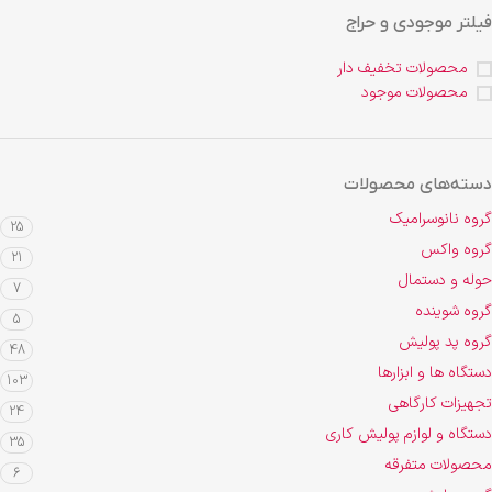
فیلتر موجودی و حراج
محصولات تخفیف دار
محصولات موجود
دسته‌های محصولات
گروه نانوسرامیک
25
گروه واکس
21
حوله و دستمال
7
گروه شوینده
5
گروه پد پولیش
48
دستگاه ها و ابزارها
103
تجهیزات کارگاهی
24
دستگاه و لوازم پولیش کاری
35
محصولات متفرقه
6