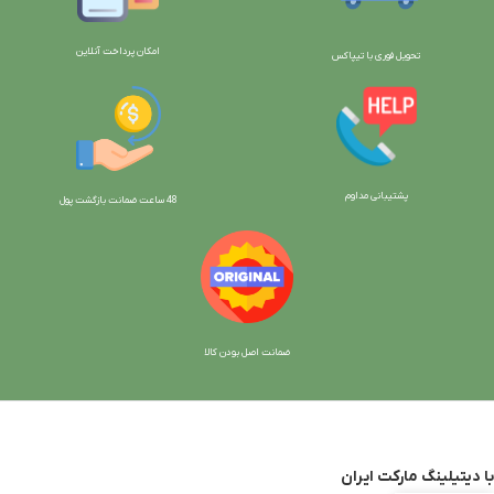
امکان پرداخت آنلاین
تحویل فوری با تیپاکس
پشتیبانی مداوم
48 ساعت ضمانت بازگش
ت پول
ضمانت اصل بودن کالا
با دیتیلینگ مارکت ایران