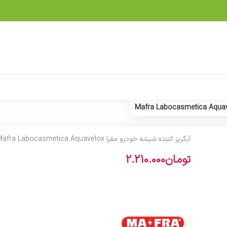
آبگریز کننده شیشه خودرو مفرا Mafra Labocasmetica Aquavelox
تومان
2.210.000