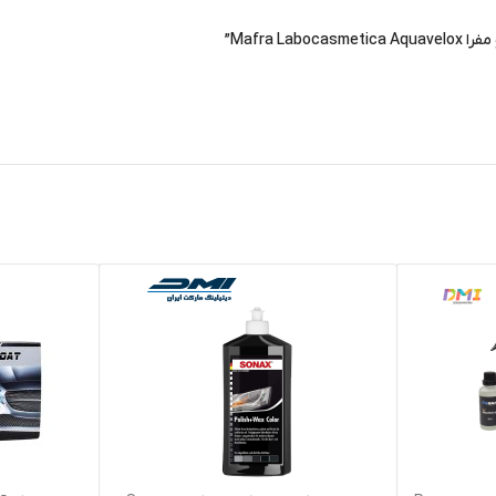
Mafra”