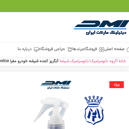
صفحه اصلی
فروشگاه
برندها
حراجی فروشگاه
درباره ما
خانه
گروه نانوسرامیک
نانوسرامیک شیشه
آبگریز کننده شیشه خودرو مفرا Mafra Labocasmetica Aquavelox
ویژه