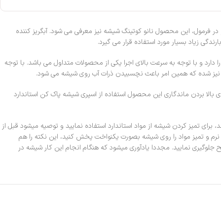
و در فرمول، این محصول نانو کوتینگ شیشه نیز معرفی می شود. آبگریز کننده
دگی زیاد بسیار مورد استفاده قرار می گیرد.
دارد و با توجه به سرعت بالای اجرا یکی از محصولات متداول می باشد. با توجه
نیز شده که همین امر باعث نچسبیدن ذرات آب روی شیشه می شود.
ای بالا بردن ماندگاری این محصول استفاده از اسپری شیشه پاک کن استاندارد
برای تمیز کردن شیشه از مواد استاندارد استفاده نمایید و توصیه میشود قبل از
بر نرم و تميز مواد را روى شيشه بصورت يكنواخت پخش كنيد، این نکته را هم
جلوگيرى نماييد. مجددا یادآوری میشود که هنگام انجام اين كار شيشه در