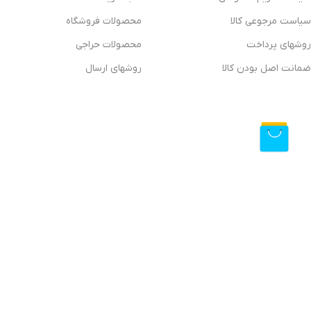
سیاست مرجوعی کالا
محصولات فروشگاه
روشهای پرداخت
محصولات حراجی
ضمانت اصل بودن کالا
روشهای ارسال
فروشگاه آنلاین دیتیلینگ مارکت ایران
فروشگاه اینترنتی دیتیلینگ مارکت ایران، بررسی، انتخاب و خرید آنلاین
دیتیلینگ مارکت ایران به عنوان یکی از قدیمی‌ترین فروشگاه های عرضه نجهیزات و مواد مصرفی مراکز دیتیلیلنگ
ارسال سریع، 2 روز ضمانت بازگشت کالا و تضمین اصل‌بودن کالا موفق شده تا همگام با فروشگاه‌های
ایران با دنیایی از کالا رو به رو می‌شوید! هر آنچه که نیاز دارید و به ذهن شما خطور می‌کند در اینجا پیدا خوا