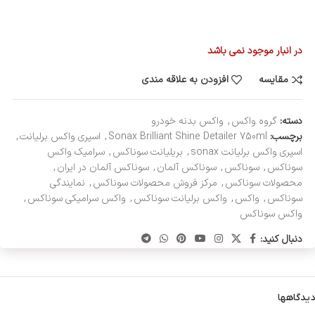
در انبار موجود نمی باشد
مقایسه
افزودن به علاقه مندی
دسته:
گروه واکس
,
واکس بدنه خودرو
برچسب:
Sonax Brilliant Shine Detailer 750ml
,
اسپری واکس برلیانت
,
اسپری واکس برلیانت sonax
,
بریلیانت سوناکس
,
سرامیک واکس
سوناکس
,
سوناکس
,
سوناکس آلمان
,
سوناکس آلمان در ایران
,
محصولات سوناکس
,
مرکز فروش محصولات سوناکس
,
نمایندگی
سوناکس
,
واکس
,
واکس برلیانت سوناکس
,
واکس سرامیکی سوناکس
,
واکس سوناکس
دنبال کنید:
دیدگاهها