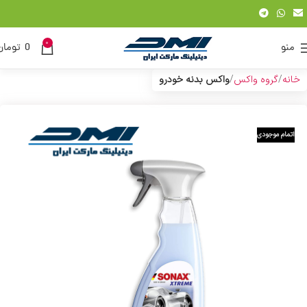
0
منو
0
تومان
خانه
گروه واکس
واکس بدنه خودرو
اتمام موجودی