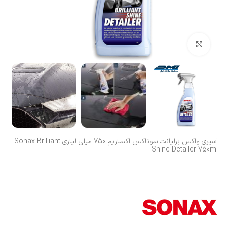
بزرگنمایی تصویر
اسپری واکس برلیانت سوناکس اکستریم 750 میلی لیتری Sonax Brilliant
Shine Detailer 750ml