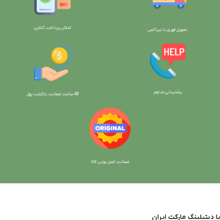
امکان پرداخت آنلاین
تحویل فوری با تیپاکس
پشتیبانی مداوم
48 ساعت ضمانت بازگش
ت پول
ضمانت اصل بودن کالا
با دیتیلینگ مارکت ایران