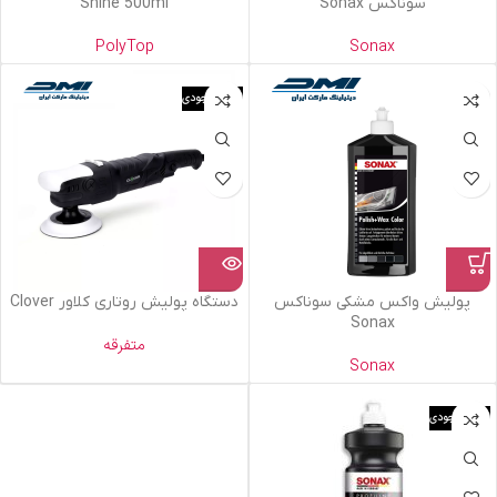
سوناکس Sonax
Shine 500ml
PolyTop
Sonax
اتمام موجودی
پولیش واکس مشکی سوناکس
دستگاه پولیش روتاری کلاور Clover
Sonax
متفرقه
Sonax
اتمام موجودی