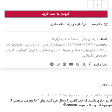
افزودن به سبد خرید
مقایسه
افزودن به علاقه مندی
دسته:
ابزارهای برقی
,
دستگاه ها و ابزارها
برچسب:
pemosa vc3-1200
,
تجهیزات کارواش
,
جاروبرقی
,
جاروبرقی آب
و خاک
,
جاروبرقی صنعتی پموسا
,
جاروی صنعتی
,
جاروی کارواش
,
فروش
جاروبرقی کارواشی
دنبال کنید:
دیدگاهها
هیچ دیدگاهی برای این محصول نوشته نشده است.
اولین نفری باشید که دیدگاهی را ارسال می کنید برای “جاروبرقی صنعتی 3
موتوره آب و خاک پموسا Pemosa”