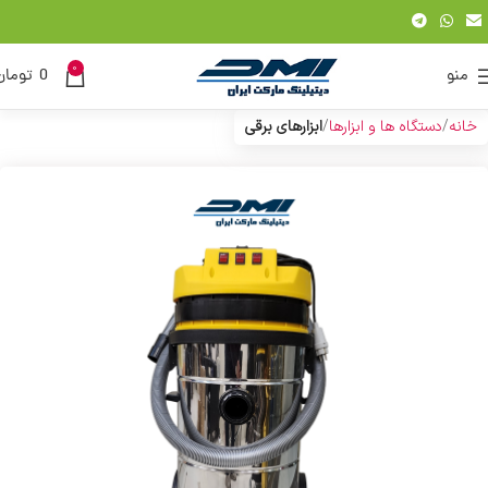
0
منو
0
تومان
خانه
دستگاه ها و ابزارها
ابزارهای برقی