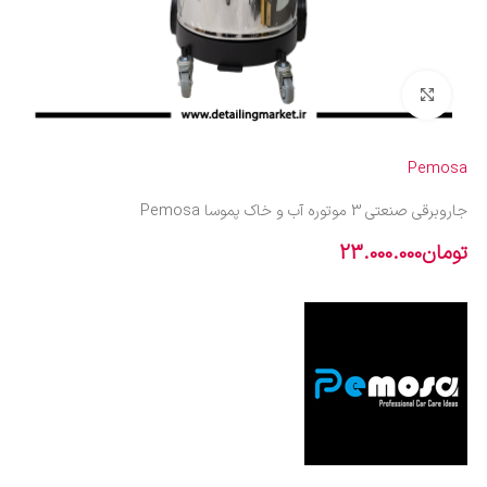
بزرگنمایی تصویر
Pemosa
جاروبرقی صنعتی 3 موتوره آب و خاک پموسا Pemosa
تومان
23.000.000