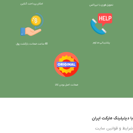
امکان پرداخت آنلاین
تحویل فوری با تیپاکس
پشتیبانی مداوم
48 ساعت ضمانت بازگش
ت پول
ضمانت اصل بودن کالا
با دیتیلینگ مارکت ایران
شرایط و قوانین سایت