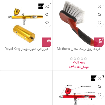
اتمام موجودی
فرچه روی رینگ مادرز Mothers
ایربراش کمپرسوردار Royal King
Mothers
تومان
1.490.000
اتمام موجودی