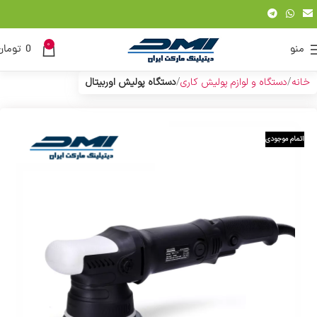
0
منو
0
تومان
خانه
دستگاه و لوازم پولیش کاری
دستگاه پولیش اوربیتال
اتمام موجودی