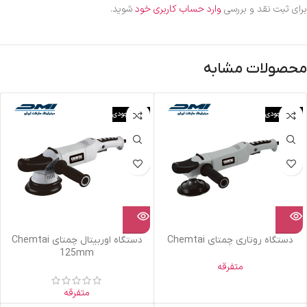
برای ثبت نقد و بررسی
وارد حساب کاربری خود
شوید.
محصولات مشابه
اتمام موجودی
اتمام موجودی
دستگاه روتاری چمتای Chemtai
دستگاه اوربیتال چمتای Chemtai
125mm
متفرقه
متفرقه