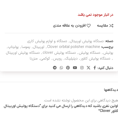
در انبار موجود نمی باشد
مقایسه
افزودن به علاقه مندی
دسته:
دستگاه پولیش اوربیتال
,
دستگاه و لوازم پولیش کاری
برچسب:
Clover orbital polisher machine
,
اوربیتال
,
پموسا
,
پولیتاپ
,
پولیش
,
دستگاه پولیش
,
دستگاه پولیش clover
,
دستگاه پولیش اوربیتال
,
دستگاه پولیش کلاور
,
دیتیلینگ
,
روپس
,
کوکمی
,
منزرنا
دنبال کنید:
دیدگاهها
هیچ دیدگاهی برای این محصول نوشته نشده است.
اولین نفری باشید که دیدگاهی را ارسال می کنید برای “دستگاه پولیش اوربیتال
کلاور Clover”