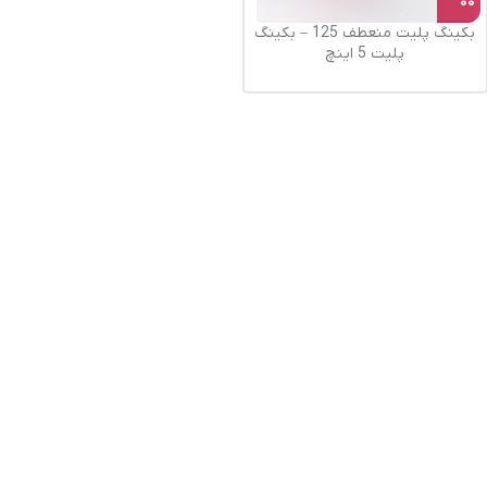
بکینگ پلیت منعطف 125 – بکینگ
پلیت 5 اینچ