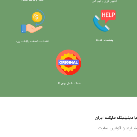
تحویل فوری با تیپاکس
پشتیبانی مداوم
48 ساعت ضمانت بازگش
ت پول
ضمانت اصل بودن کالا
با دیتیلینگ مارکت ایران
شرایط و قوانین سایت