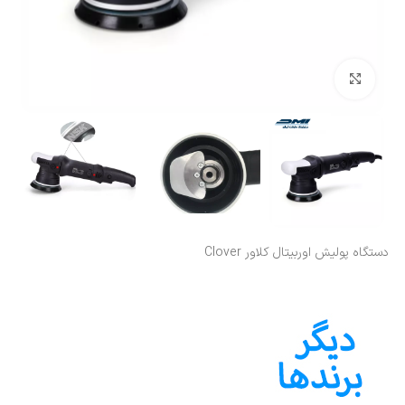
بزرگنمایی تصویر
دستگاه پولیش اوربیتال کلاور Clover