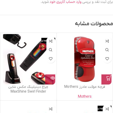
برای ثبت نقد و بررسی
وارد حساب کاربری خود
شوید.
محصولات مشابه
اتمام موجودی
فرچه موکت مادرز Mothers
چراغ دیتیلینگ مکس شاین
MaxShine Swirl Finder
Mothers
اتمام موجودی