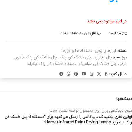
در انبار موجود نمی باشد
مقایسه
افزودن به علاقه مندی
دسته:
ابزارهای برقی
,
دستگاه ها و ابزارها
برچسب:
پنل اینفرارد
,
پنل خشک کن رنگ
,
پنل خشک کن رنگ مادورن
قرمز
,
پنل خشک کن سرامیک
,
دستگاه خشک کن رنگ اینفرارد
دنبال کنید:
دیدگاهها
هیچ دیدگاهی برای این محصول نوشته نشده است.
اولین نفری باشید که دیدگاهی را ارسال می کنید برای “دستگاه 3 پنل خشک کن
رنگ اینفرارد Hornet Infrared Paint Drying Lamps”