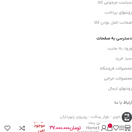
سیاست مرجوعی کالا
روشهای پرداخت
ضمانت اصل بودن کالا
دسترسی به صفحات
ورود به سایت
سبد خرید
محصولات فروشگاه
محصولات حراجی
روشهای ارسال
ارتباط با ما:
خوی - بلوار رسالت - روبروی زنبورداران
دستگاه 3 پنل
در انبار
خشک کن رنگ
موجود
0
تومان
37.000.000
اینفرارد Hornet
نمی