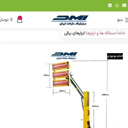
0
منو
0
تومان
خانه
دستگاه ها و ابزارها
ابزارهای برقی
اتمام موجودی