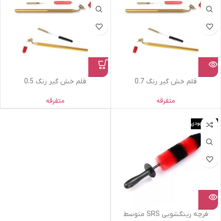
قلم خش گیر رنگ 0.7
قلم خش گیر رنگ 0.5
متفرقه
متفرقه
اتمام موجودی
فرچه رینگشویی SRS متوسط