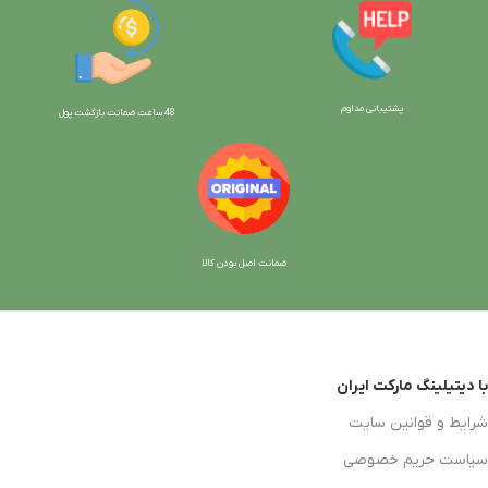
پشتیبانی مداوم
48 ساعت ضمانت بازگش
ت پول
ضمانت اصل بودن کالا
با دیتیلینگ مارکت ایران
شرایط و قوانین سایت
سیاست حریم خصوصی