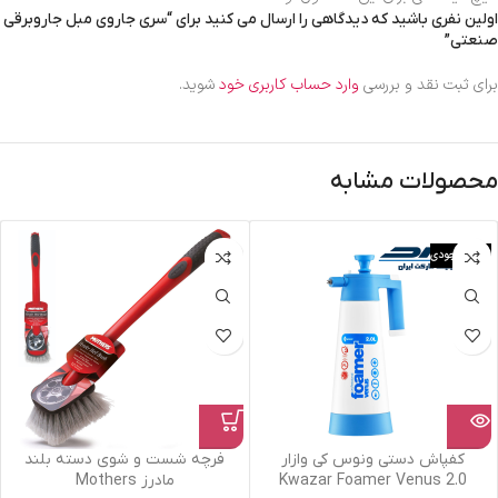
اولین نفری باشید که دیدگاهی را ارسال می کنید برای “سری جاروی مبل جاروبرقی
صنعتی”
برای ثبت نقد و بررسی
وارد حساب کاربری خود
شوید.
محصولات مشابه
اتمام موجودی
کفپاش دستی ونوس کی وازار
فرچه شست و شوی دسته بلند
Kwazar Foamer Venus 2.0
مادرز Mothers