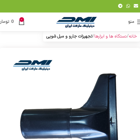
0
منو
0
تومان
خانه
دستگاه ها و ابزارها
تجهیزات جارو و مبل شویی