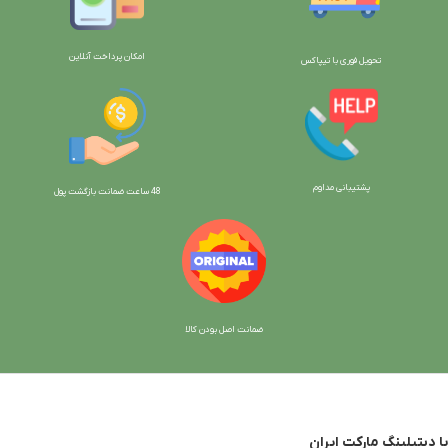
امکان پرداخت آنلاین
تحویل فوری با تیپاکس
پشتیبانی مداوم
48 ساعت ضمانت بازگش
ت پول
ضمانت اصل بودن کالا
با دیتیلینگ مارکت ایران