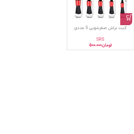
کیت براش صفرشویی 5 عددی
SRS
تومان
500.000