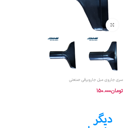
بزرگنمایی تصویر
سری جاروی مبل جاروبرقی صنعتی
تومان
150.000