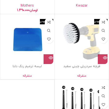
Mothers
Kwazar
تومان
1.490.000
اتمام موجودی
اتمام موجودی
فرچه سردریلی چینی سفید
لیسه ترمیم رنگ دلتا
متفرقه
متفرقه