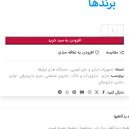
افزودن به سبد خرید
مقایسه
افزودن به علاقه مندی
دسته:
تجهیزات جارو و مبل شویی
,
دستگاه ها و ابزارها
برچسب:
جارو
,
جاروی آب و خاک
,
جاروی صنعتی
,
سری جاروبرقی
,
لوازم
جانبی جاروبرقی
دنبال کنید:
دیدگاهها
هیچ دیدگاهی برای این محصول نوشته نشده است.