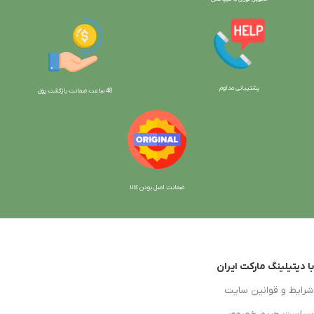
پشتیبانی مداوم
48 ساعت ضمانت بازگش
ت پول
ضمانت اصل بودن کالا
با دیتیلینگ مارکت ایران
شرایط و قوانین سایت