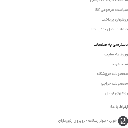
سیاست حریم خصوصی
سیاست مرجوعی کالا
روشهای پرداخت
ضمانت اصل بودن کالا
دسترسی به صفحات
ورود به سایت
سبد خرید
محصولات فروشگاه
محصولات حراجی
روشهای ارسال
ارتباط با ما:
خوی - بلوار رسالت - روبروی زنبورداران
مایع شفاف ساز