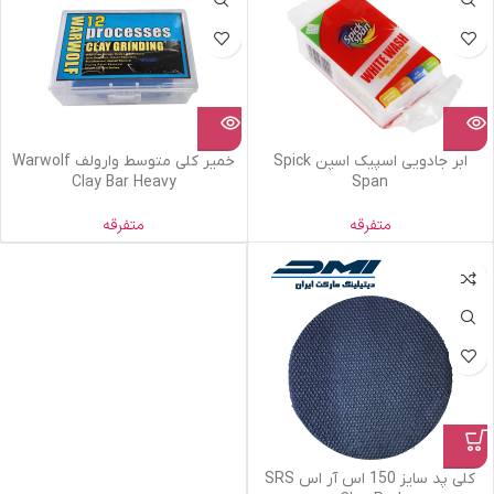
ابر جادویی اسپیک اسپن Spick
خمیر کلی متوسط وارولف Warwolf
Clay Bar Heavy
Span
متفرقه
متفرقه
کلی پد سایز 150 اس آر اس SRS