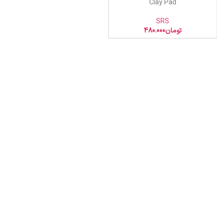
Clay Pad
SRS
تومان
480.000