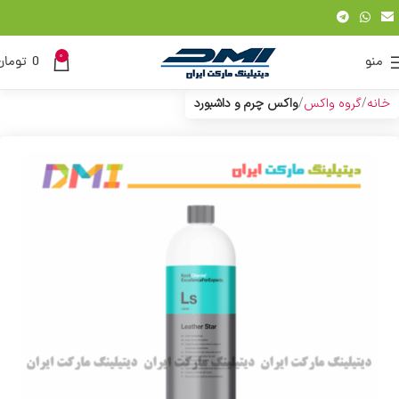
0
منو
0
تومان
خانه
گروه واکس
واکس چرم و داشبورد