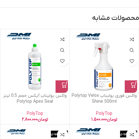
محصولات مشابه
واکس فوری پولیتاپ Polytop Velox
واکس پولیتاپ آپکس حجم 0.5 لیتر
Polytop Apex Seal
Shine 500ml
PolyTop
PolyTop
تومان
1.500.000
تومان
2.800.000
اتمام موجودی
اتمام موجودی