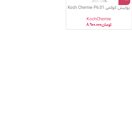
پولیش کوکمی Koch Chemie P6.01
KochChemie
تومان
8.900.000