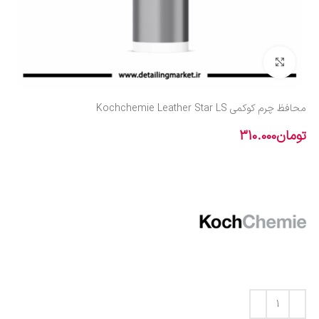
بزرگنمایی تصویر
محافظ چرم کوکمی Kochchemie Leather Star LS
تومان
310.000