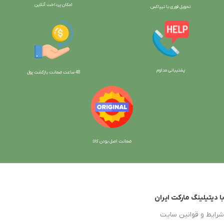
امکان پرداخت آنلاین
تحویل فوری با تیپاکس
پشتیبانی مداوم
48 ساعت ضمانت بازگش
ت پول
ضمانت اصل بودن کالا
با دیتیلینگ مارکت ایران
شرایط و قوانین سایت