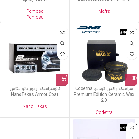
Pemosa
Mafra
Pemosa
اتمام موجودی
سرامیک واکس کودتها Codetha
نانوسرامیک آرمور نانو تکاس
NanoTekas Armor Coat
Premium Edition Ceramic Wax
2.0
Nano Tekas
Codetha
اتمام موجودی