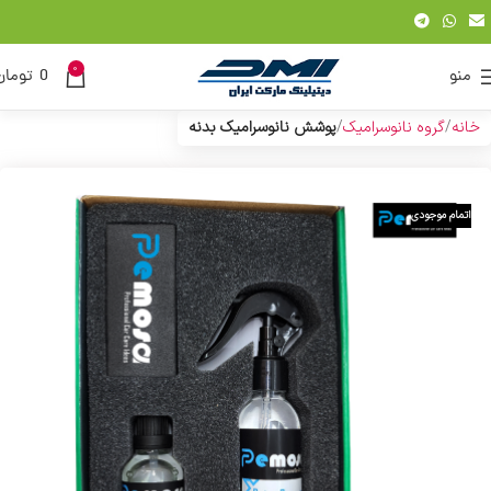
0
منو
0
تومان
خانه
گروه نانوسرامیک
پوشش نانوسرامیک بدنه
اتمام موجودی