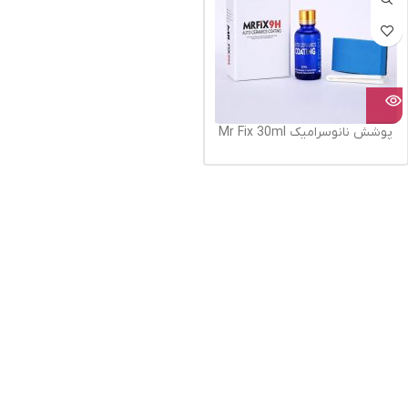
پوشش نانوسرامیک Mr Fix 30ml