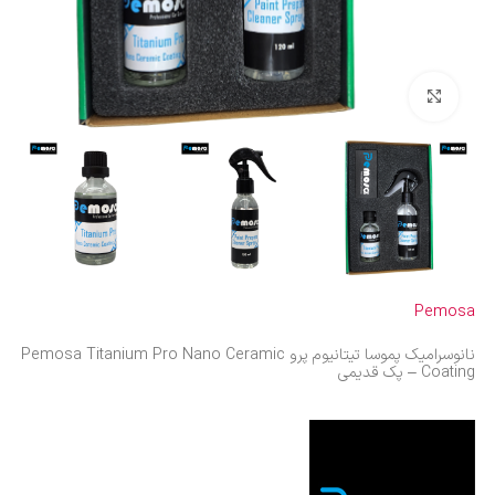
بزرگنمایی تصویر
Pemosa
نانوسرامیک پموسا تیتانیوم پرو Pemosa Titanium Pro Nano Ceramic
Coating – پک قدیمی