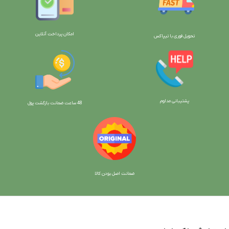
امکان پرداخت آنلاین
تحویل فوری با تیپاکس
پشتیبانی مداوم
48 ساعت ضمانت بازگش
ت پول
ضمانت اصل بودن کالا