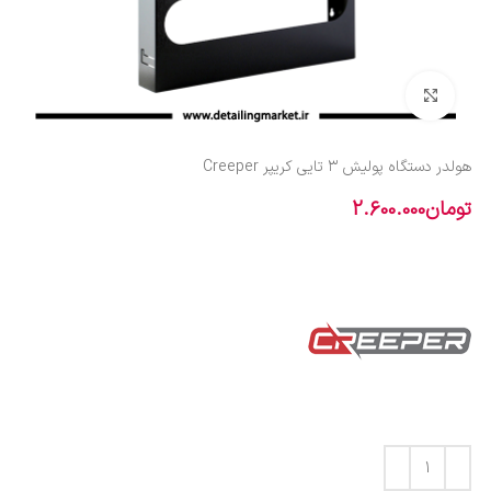
بزرگنمایی تصویر
هولدر دستگاه پولیش ۳ تایی کریپر Creeper
تومان
2.600.000