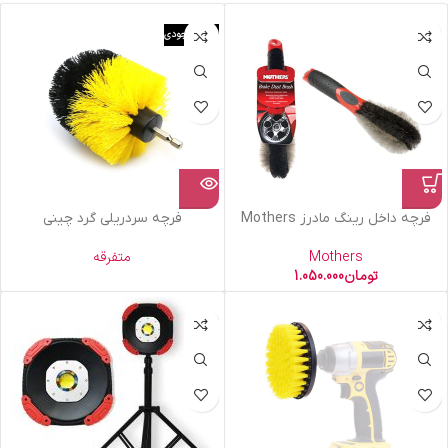
اتمام موجودی
فرچه داخل رینگ مادرز Mothers
فرچه سردریلی گرد چینی
Mothers
متفرقه
تومان
1.050.000