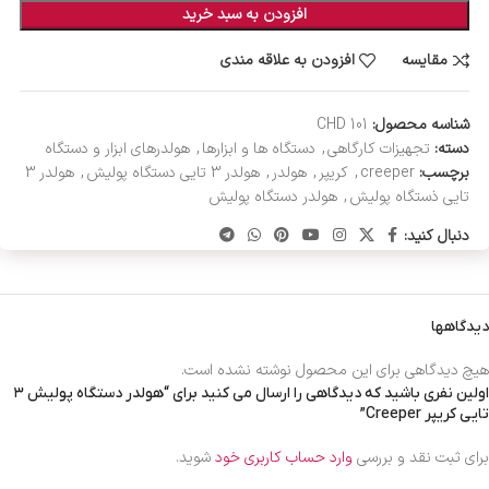
افزودن به سبد خرید
مقایسه
افزودن به علاقه مندی
شناسه محصول:
CHD 101
دسته:
تجهیزات کارگاهی
,
دستگاه ها و ابزارها
,
هولدرهای ابزار و دستگاه
برچسب:
creeper
,
کریپر
,
هولدر
,
هولدر 3 تایی دستگاه پولیش
,
هولدر 3
تایی ذستگاه پولیش
,
هولدر دستگاه پولیش
دنبال کنید:
دیدگاهها
هیچ دیدگاهی برای این محصول نوشته نشده است.
اولین نفری باشید که دیدگاهی را ارسال می کنید برای “هولدر دستگاه پولیش ۳
تایی کریپر Creeper”
برای ثبت نقد و بررسی
وارد حساب کاربری خود
شوید.