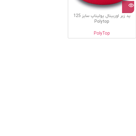
پد زبر اوربیتال پولیتاپ سایز 125
Polytop
PolyTop