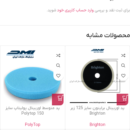
برای ثبت نقد و بررسی
وارد حساب کاربری خود
شوید.
محصولات مشابه
پد اوربیتال برایتون سایز 125 زبر
پد متوسط اوربیتال پولیتاپ سایز
150 Polytop
Brighton
PolyTop
Brighton