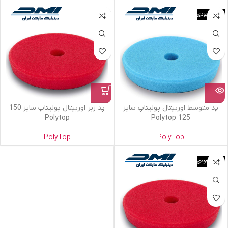
اتمام موجودی
پد متوسط اوربیتال پولیتاپ سایز
پد زبر اوربیتال پولیتاپ سایز 150
Polytop
125 Polytop
PolyTop
PolyTop
اتمام موجودی