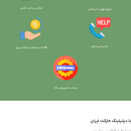
امکان پرداخت آنلاین
تحویل فوری با تیپاکس
پشتیبانی مداوم
48 ساعت ضمانت بازگش
ت پول
ضمانت اصل بودن کالا
با دیتیلینگ مارکت ایران
شرایط و قوانین سایت