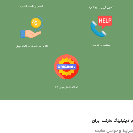
امکان پرداخت آنلاین
تحویل فوری با تیپاکس
پشتیبانی مداوم
48 ساعت ضمانت بازگش
ت پول
ضمانت اصل بودن کالا
با دیتیلینگ مارکت ایران
شرایط و قوانین سایت