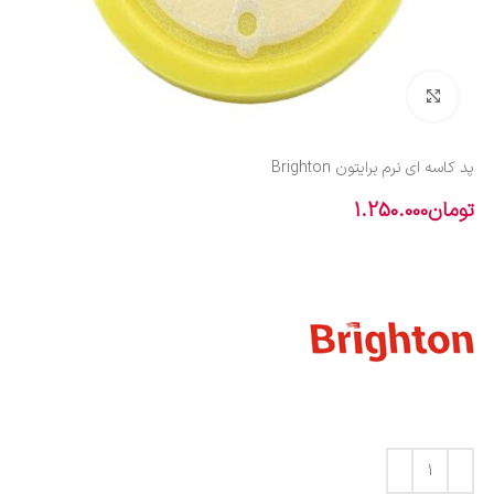
بزرگنمایی تصویر
پد کاسه ای نرم برایتون Brighton
تومان
1.250.000