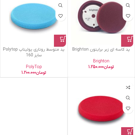
پد کاسه ای زبر برایتون Brighton
پد متوسط روتاری پولیتاپ Polytop
سایز 160
Brighton
تومان
1.250.000
PolyTop
تومان
1.200.000