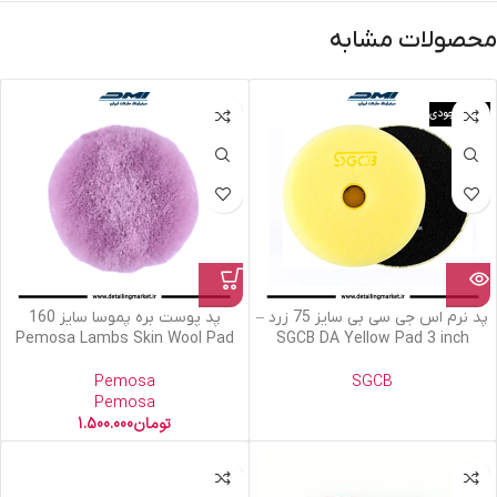
محصولات مشابه
اتمام موجودی
پد نرم اس جی سی بی سایز 75 زرد –
پد پوست بره پموسا سایز 160
Pemosa Lambs Skin Wool Pad
SGCB DA Yellow Pad 3 inch
Pemosa
SGCB
Pemosa
تومان
1.500.000