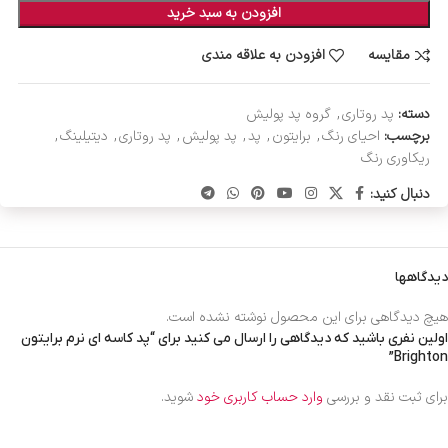
افزودن به سبد خرید
مقایسه
افزودن به علاقه مندی
دسته:
پد روتاری
,
گروه پد پولیش
برچسب:
احیای رنگ
,
برایتون
,
پد
,
پد پولیش
,
پد روتاری
,
دیتیلینگ
,
ریکاوری رنگ
دنبال کنید:
دیدگاهها
هیچ دیدگاهی برای این محصول نوشته نشده است.
اولین نفری باشید که دیدگاهی را ارسال می کنید برای “پد کاسه ای نرم برایتون
Brighton”
برای ثبت نقد و بررسی
وارد حساب کاربری خود
شوید.