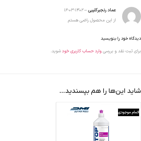
عماد رنجبرکلیبی
–
1402-03-16
از این محصول راضی هستم
دیدگاه خود را بنویسید
برای ثبت نقد و بررسی
وارد حساب کاربری خود
شوید.
شاید این‌ها را هم بپسندید…
اتمام موجودی