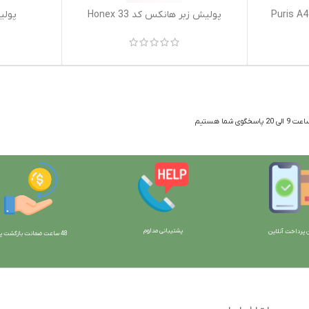
اطلاعات بیشتر
اطلاعات بیشتر
پولیش زبر هانکس کد 33 Honex
پولیش 
 شما هستیم
پشتیبانی مداوم
 پرداخت آنلاین
48 ساعت ضمانت بازگش
ت پو