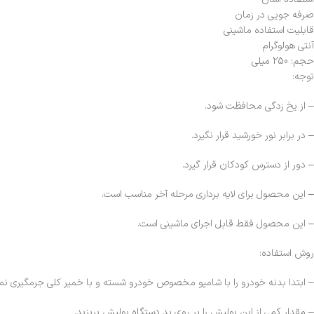
صرفه جویی در زمان
قابلیت استفاده ماشینی
آنتی هولوگرام
حجم: 250 میلی
توجه:
– از یخ زدگی محافظت شود.
– در برابر نور خورشید قرار نگیرد.
– دور از دسترس کودکان قرار گیرد.
– این محصول برای لایه برداری مرحله آخر مناسب است.
– این محصول فقط قابل اجرای ماشینی است.
روش استفاده:
– ابتدا بدنه خودرو را با شامپو مخصوص خودرو شسته و با خمیر کلی جرمگیری نمای
– مقدار کمی از این پولیش را بر روی پد دستگاه پولیش بریزید.