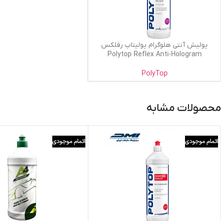
اطلاعات بیشتر
پولیش آنتی هلوگرام پولیتاپ رفلکس
Polytop Reflex Anti-Hologram
PolyTop
محصولات مشابه
اتمام موجودی
اتمام موجودی