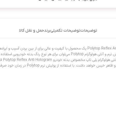
توضیحات
توضیحات تکمیلی
برند
حمل و نقل کالا
بسیار بالا و قابلیت آنتی هولوگرام بالا مناسب مرحله آخر پولیش کاری است. از پولیش نرم و
براق ک
هولوگرام است. پس از استفاده از این پولیش، ع