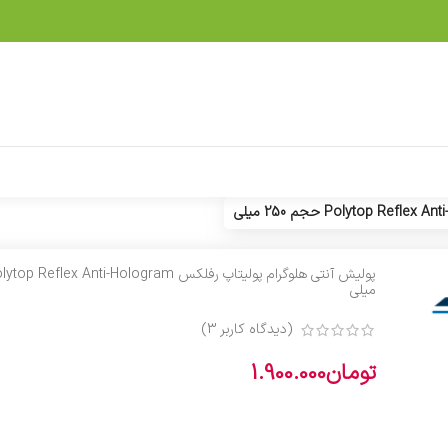
میلی
(دیدگاه کاربر
3
)
تومان
1.900.000