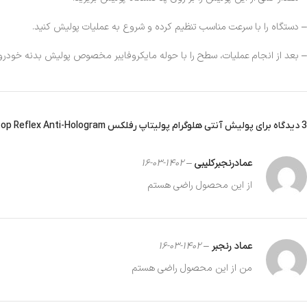
– دستگاه را با سرعت مناسب تنظیم کرده و شروع به عملیات پولیش کنید.
– بعد از انجام عملیات، سطح را با حوله مایکروفایبر مخصوص پولیش بدنه خودرو 
3 دیدگاه برای
پولیش آنتی هلوگرام پولیتاپ رفلکس Polytop Reflex Anti-Hologram حجم 250 میلی
عمادرنجبرکلیبی
–
1402-03-16
از این محصول راضی هستم
عماد رنجبر
–
1402-03-16
من از این محصول راضی هستم