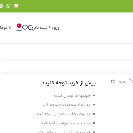
0
ورود / ثبت نام
0
توما
پولیش آنتی هلوگرام پولیتاپ رفلکس Polytop Reflex Anti-Hologram حجم 250
پیش از خرید توجه کنید:
قیمتها به تومان است
به ابعاد محصولات توجه کنید
به توضیحات محصول توجه کنید
به حجم محصولات دقت کنید
توضیحات تکمیلی را مطالعه کنید