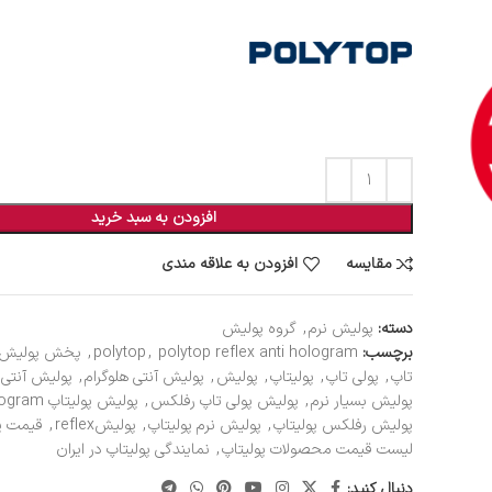
افزودن به سبد خرید
مقایسه
افزودن به علاقه مندی
دسته:
پولیش نرم
,
گروه پولیش
برچسب:
polytop reflex anti hologram
,
polytop
,
پخش پولیش پ
تاپ
,
پولی تاپ
,
پولیتاپ
,
پولیش
,
پولیش آنتی هلوگرام
,
پولیش آنتی ه
پولیش بسیار نرم
,
پولیش پولی تاپ رفلکس
,
پولیش پولیتاپ reflex antihologram
پولیش رفلکس پولیتاپ
,
پولیش نرم پولیتاپ
,
پولیشreflex
,
قیمت پ
لیست قیمت محصولات پولیتاپ
,
نمایندگی پولیتاپ در ایران
دنبال کنید: