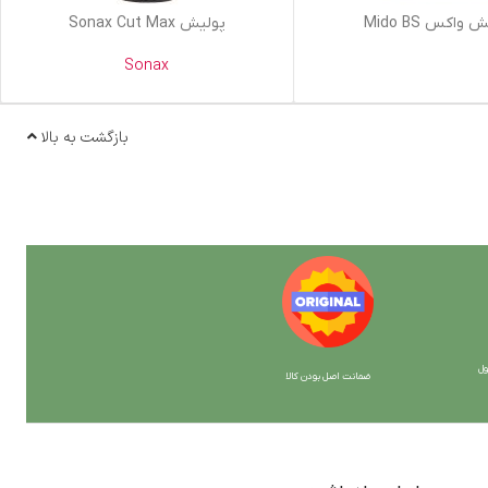
اطلاعات بیشتر
واکس Mido BS
پولیش Sonax Cut Max
Sonax
بازگشت به بالا
ل
ضمانت اصل بودن کالا