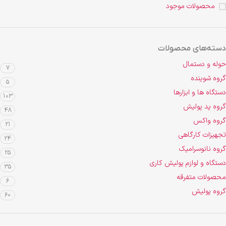
محصولات موجود
دسته‌های محصولات
حوله و دستمال
7
گروه شوینده
5
دستگاه ها و ابزارها
103
گروه پد پولیش
48
گروه واکس
21
تجهیزات کارگاهی
24
گروه نانوسرامیک
25
دستگاه و لوازم پولیش کاری
35
محصولات متفرقه
6
گروه پولیش
60