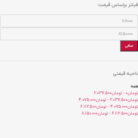
فیلتر براساس قیمت:
صافی
ناحیه قیمتی
همه
تومان
0
-
تومان
2.037.500
تومان
2.037.500
-
تومان
4.075.000
تومان
4.075.000
-
تومان
6.112.500
تومان
6.112.500
-
تومان
8.150.000