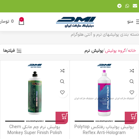
0
منو
0
تومان
دسته بندی پولیشهای نرم و آنتی هلوگرام
خانه
گروه پولیش
پولیش نرم
فیلترها
پولیش پولیتاپ رفلکس Polytop
پولیش نرم چم مانکی Chem
Monkey Super Finish Polish
Reflex Anti-Hologram