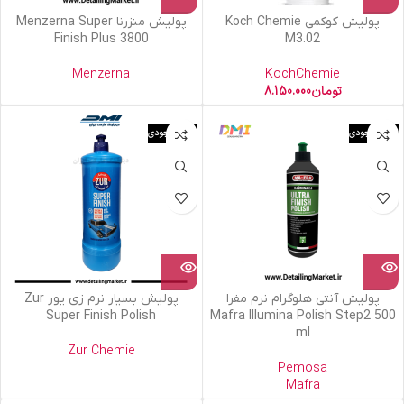
پولیش کوکمی Koch Chemie
پولیش منزرنا Menzerna Super
Finish Plus 3800
M3.02
Menzerna
KochChemie
تومان
8.150.000
اتمام موجودی
اتمام موجودی
پولیش آنتی هلوگرام نرم مفرا
پولیش بسیار نرم زی یور Zur
Super Finish Polish
Mafra Illumina Polish Step2 500
ml
Zur Chemie
Pemosa
Mafra