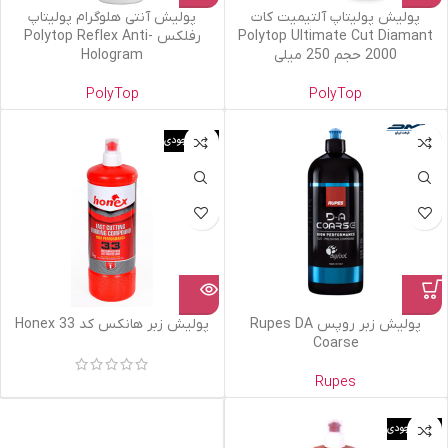
پولیش پولیتاپ آلتیمیت کات
پولیش آنتی هلوگرام پولیتاپ
Polytop Ultimate Cut Diamant
رفلکس Polytop Reflex Anti-
2000 حجم 250 میلی
Hologram
PolyTop
PolyTop
اتمام موجودی
پولیش زبر روپس Rupes DA
پولیش زبر هانکس کد 33 Honex
Coarse
Rupes
اتمام موجودی